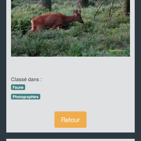
Classé dans :
Faune
Photographies
Retour