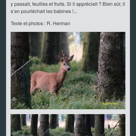
y passait, feuilles et fruits. Si il appréciait ? Bien sûr, il
s’en pourléchait les babines !...
Texte et photos : R. Herman