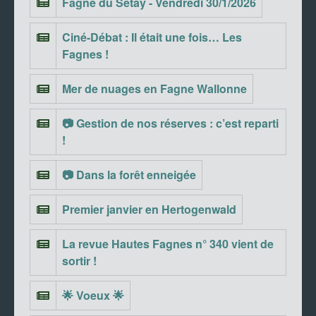
Fagne du Setay - Vendredi 30/1/2026
Ciné-Débat : Il était une fois… Les
Fagnes !
Mer de nuages en Fagne Wallonne
📷 Gestion de nos réserves : c’est reparti
!
📷 Dans la forêt enneigée
Premier janvier en Hertogenwald
La revue Hautes Fagnes n° 340 vient de
sortir !
🌟 Voeux 🌟