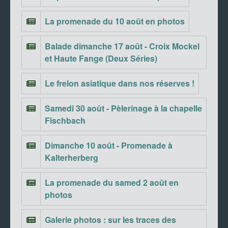
La promenade du 10 août en photos
Balade dimanche 17 août - Croix Mockel
et Haute Fange (Deux Séries)
Le frelon asiatique dans nos réserves !
Samedi 30 août - Pèlerinage à la chapelle
Fischbach
Dimanche 10 août - Promenade à
Kalterherberg
La promenade du samed 2 août en
photos
Galerie photos : sur les traces des