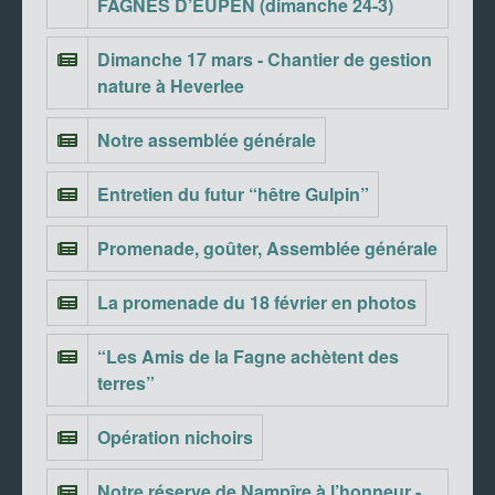
FAGNES D’EUPEN (dimanche 24-3)
Dimanche 17 mars - Chantier de gestion
nature à Heverlee
Notre assemblée générale
Entretien du futur “hêtre Gulpin”
Promenade, goûter, Assemblée générale
La promenade du 18 février en photos
“Les Amis de la Fagne achètent des
terres”
Opération nichoirs
Notre réserve de Nampîre à l’honneur -