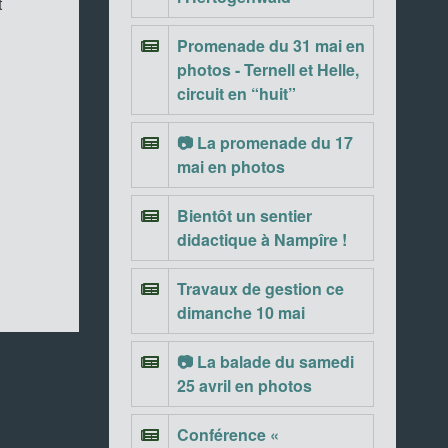
t
Promenade du 31 mai en
photos - Ternell et Helle,
circuit en “huit”
📷 La promenade du 17
mai en photos
Bientôt un sentier
didactique à Nampîre !
Travaux de gestion ce
dimanche 10 mai
📷 La balade du samedi
25 avril en photos
Conférence «