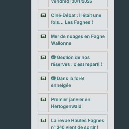
Vendredi 30/1/2026
Ciné-Débat : Il était une
fois… Les Fagnes !
Mer de nuages en Fagne
Wallonne
📷 Gestion de nos
réserves : c’est reparti !
📷 Dans la forêt
enneigée
Premier janvier en
Hertogenwald
La revue Hautes Fagnes
n° 340 vient de sortir !