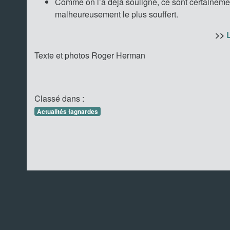
Comme on l’a déjà souligné, ce sont certainement 
malheureusement le plus souffert.
>>
Texte et photos Roger Herman
Classé dans :
Actualités fagnardes