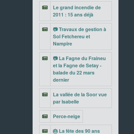
Le grand incendie de
2011 : 15 ans déjà
📷 Travaux de gestion à
Sol Fetchereu et
Nampîre
📷 La Fagne du Fraineu
et la Fagne de Setay -
balade du 22 mars
dernier
La vallée de la Soor vue
par Isabelle
Perce-neige
🎂 La fête des 90 ans