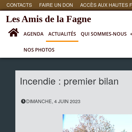
CONTACTS
FAIRE UN DON
ACCÈS AUX HAUTES 
Les Amis de la Fagne
AGENDA
ACTUALITÉS
QUI SOMMES-NOUS
NOS PHOTOS
Actualités
Incendie : premier bilan
DIMANCHE, 4 JUIN 2023