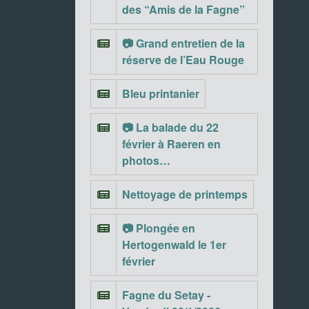
des “Amis de la Fagne”
📷 Grand entretien de la
réserve de l’Eau Rouge
Bleu printanier
📷 La balade du 22
février à Raeren en
photos…
Nettoyage de printemps
📷 Plongée en
Hertogenwald le 1er
février
Fagne du Setay -