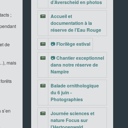
d’Averscheid en photos
acts ;
Accueil et
documentation à la
cependant
réserve de l’Eau Rouge
📷 Florilège estival
et de
📷 Chantier exceptionnel
…), mais
dans notre réserve de
Nampîre
forêts
Balade ornithologique
du 6 juin -
Photographies
s s’en
Journée sciences et
nature Focus sur
l’Hertogenwald