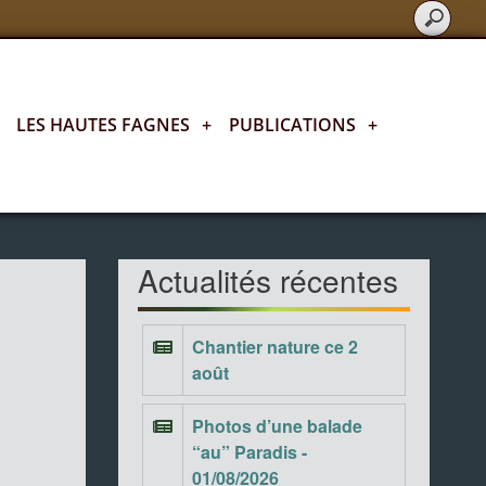
LES HAUTES FAGNES
+
PUBLICATIONS
+
Actualités fagnardes
Actualités récentes
Chantier nature ce 2
août
Photos d’une balade
“au” Paradis -
01/08/2026