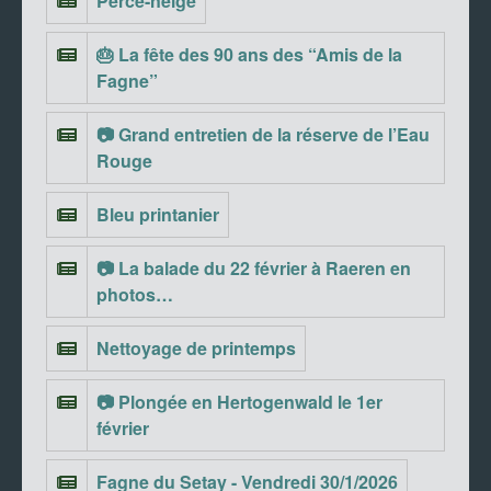
Perce-neige
🎂 La fête des 90 ans des “Amis de la
Fagne”
📷 Grand entretien de la réserve de l’Eau
Rouge
Bleu printanier
📷 La balade du 22 février à Raeren en
photos…
Nettoyage de printemps
📷 Plongée en Hertogenwald le 1er
février
Fagne du Setay - Vendredi 30/1/2026