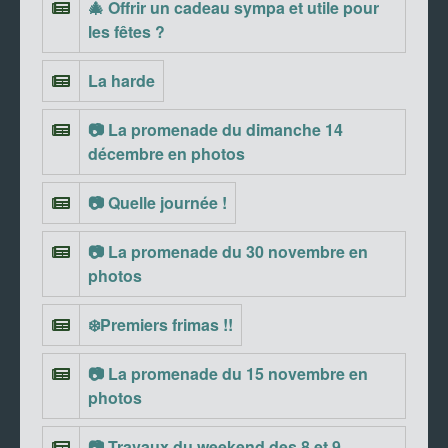
🎄 Offrir un cadeau sympa et utile pour
les fêtes ?
La harde
📷 La promenade du dimanche 14
décembre en photos
📷 Quelle journée !
📷 La promenade du 30 novembre en
photos
❄️Premiers frimas !!
📷 La promenade du 15 novembre en
photos
📷 Travaux du weekend des 8 et 9