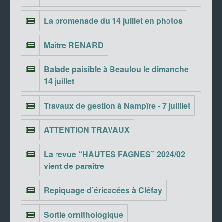
La promenade du 14 juillet en photos
Maître RENARD
Balade paisible à Beaulou le dimanche
14 juillet
Travaux de gestion à Nampîre - 7 juilllet
ATTENTION TRAVAUX
La revue “HAUTES FAGNES” 2024/02
vient de paraître
Repiquage d’éricacées à Cléfay
Sortie ornithologique