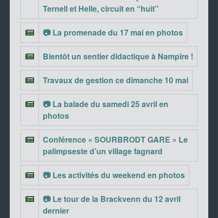
Ternell et Helle, circuit en “huit”
📷 La promenade du 17 mai en photos
Bientôt un sentier didactique à Nampîre !
Travaux de gestion ce dimanche 10 mai
📷 La balade du samedi 25 avril en
photos
Conférence « SOURBRODT GARE » Le
palimpseste d’un village fagnard
📷 Les activités du weekend en photos
📷 Le tour de la Brackvenn du 12 avril
dernier