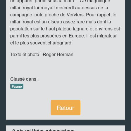
un appareil photo sous la main… Ce magnifique
milan royal tournoyait mercredi au-dessus de la
campagne toute proche de Verviers. Pour rappel, le
milan royal est un oiseau assez rare mais dont la
population sur le haut plateau fagnard et environs est
parmi les plus prospères en Europe. Il est migrateur
et le plus souvent charognard.
Texte et photo : Roger Herman
Classé dans :
Faune
Retour
Actualités récentes