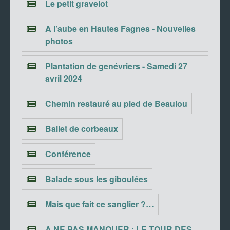
Le petit gravelot
A l’aube en Hautes Fagnes - Nouvelles
photos
Plantation de genévriers - Samedi 27
avril 2024
Chemin restauré au pied de Beaulou
Ballet de corbeaux
Conférence
Balade sous les giboulées
Mais que fait ce sanglier ?…
A NE PAS MANQUER : LE TOUR DES