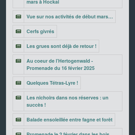
mars à Hockai
Vue sur nos activités de début mars…
Cerfs givrés
Les grues sont déjà de retour !
Au coeur de l’Hertogenwald -
Promenade du 16 février 2025
Quelques Tétras-Lyre !
Les nichoirs dans nos réserves : un
succès !
Balade ensoleillée entre fagne et forêt
Promenade le 2 février dans les bois,