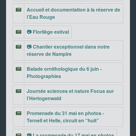
Accueil et documentation à la réserve de
l’Eau Rouge
📷 Florilège estival
📷 Chantier exceptionnel dans notre
réserve de Nampîre
Balade ornithologique du 6 juin -
Photographies
Journée sciences et nature Focus sur
l’Hertogenwald
Promenade du 31 mai en photos -
Ternell et Helle, circuit en “huit”
📷 La promenade du 17 mai en photos