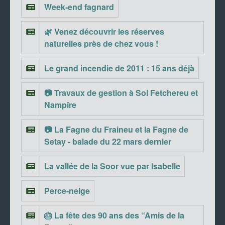
Week-end fagnard
🌿 Venez découvrir les réserves
naturelles près de chez vous !
Le grand incendie de 2011 : 15 ans déjà
📷 Travaux de gestion à Sol Fetchereu et
Nampîre
📷 La Fagne du Fraineu et la Fagne de
Setay - balade du 22 mars dernier
La vallée de la Soor vue par Isabelle
Perce-neige
🎂 La fête des 90 ans des “Amis de la