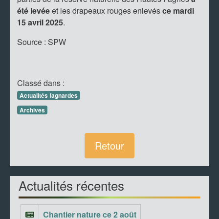
été levée
et les drapeaux rouges enlevés
ce mardi
15 avril 2025
.
Source : SPW
Classé dans :
Actualités fagnardes
Archives
Retour
Actualités récentes
Chantier nature ce 2 août