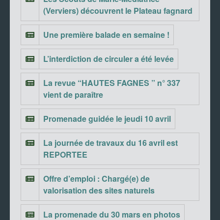
(Verviers) découvrent le Plateau fagnard
Une première balade en semaine !
L’interdiction de circuler a été levée
La revue “HAUTES FAGNES ” n° 337
vient de paraître
Promenade guidée le jeudi 10 avril
La journée de travaux du 16 avril est
REPORTEE
Offre d’emploi : Chargé(e) de
valorisation des sites naturels
La promenade du 30 mars en photos