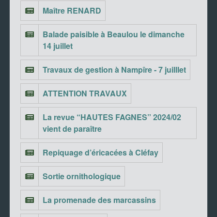
Maître RENARD
Balade paisible à Beaulou le dimanche
14 juillet
Travaux de gestion à Nampîre - 7 juilllet
ATTENTION TRAVAUX
La revue “HAUTES FAGNES” 2024/02
vient de paraître
Repiquage d’éricacées à Cléfay
Sortie ornithologique
La promenade des marcassins