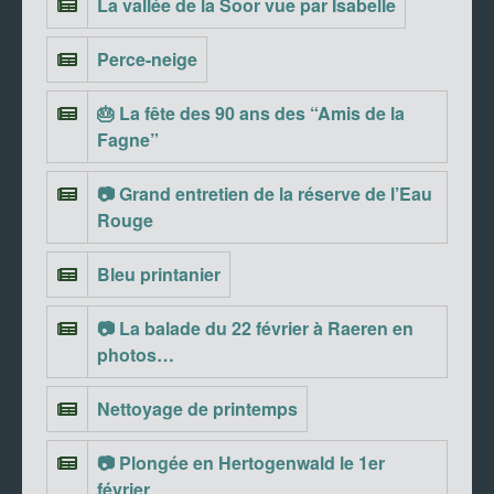
La vallée de la Soor vue par Isabelle
Perce-neige
🎂 La fête des 90 ans des “Amis de la
Fagne”
📷 Grand entretien de la réserve de l’Eau
Rouge
Bleu printanier
📷 La balade du 22 février à Raeren en
photos…
Nettoyage de printemps
📷 Plongée en Hertogenwald le 1er
février