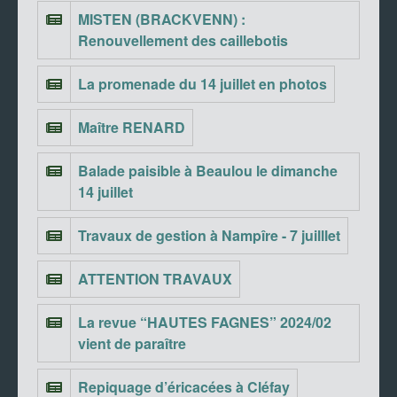
MISTEN (BRACKVENN) :
Renouvellement des caillebotis
La promenade du 14 juillet en photos
Maître RENARD
Balade paisible à Beaulou le dimanche
14 juillet
Travaux de gestion à Nampîre - 7 juilllet
ATTENTION TRAVAUX
La revue “HAUTES FAGNES” 2024/02
vient de paraître
Repiquage d’éricacées à Cléfay