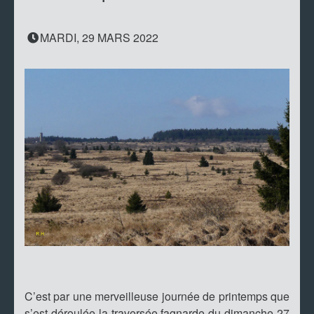
MARDI, 29 MARS 2022
C’est par une merveilleuse journée de printemps que
s’est déroulée la traversée fagnarde du dimanche 27