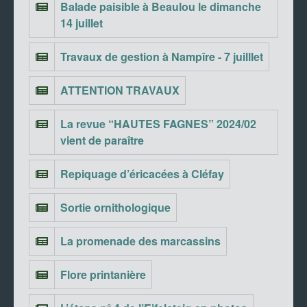
Balade paisible à Beaulou le dimanche
14 juillet
Travaux de gestion à Nampîre - 7 juilllet
ATTENTION TRAVAUX
La revue “HAUTES FAGNES” 2024/02
vient de paraître
Repiquage d’éricacées à Cléfay
Sortie ornithologique
La promenade des marcassins
Flore printanière