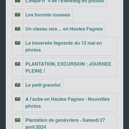
L’étape n° 4 de l’Eifelsteig en photos
Les fourmis rousses
Un oiseau rare… en Hautes Fagnes
La traversée fagnarde du 12 mai en
photos
PLANTATION, EXCURSION : JOURNEE
PLEINE !
Le petit gravelot
A l’aube en Hautes Fagnes - Nouvelles
photos
Plantation de genévriers - Samedi 27
avril 2024