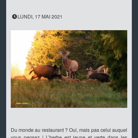
LUNDI, 17 MAI 2021
Du monde au restaurant ? Oui, mais pas celui auquel
vous pensez ! L’herbe est jeune et verte dans les