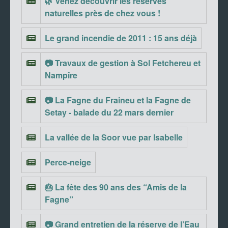
🌿 Venez découvrir les réserves
naturelles près de chez vous !
Le grand incendie de 2011 : 15 ans déjà
📷 Travaux de gestion à Sol Fetchereu et
Nampîre
📷 La Fagne du Fraineu et la Fagne de
Setay - balade du 22 mars dernier
La vallée de la Soor vue par Isabelle
Perce-neige
🎂 La fête des 90 ans des “Amis de la
Fagne”
📷 Grand entretien de la réserve de l’Eau