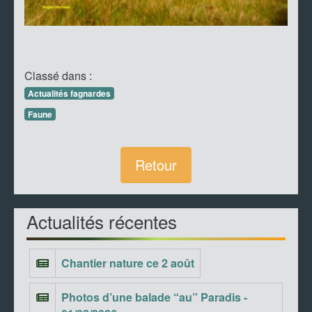
Classé dans :
Actualités fagnardes
Faune
Retour
Actualités récentes
Chantier nature ce 2 août
Photos d’une balade “au” Paradis -