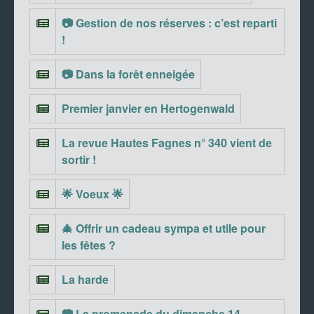
📷 Gestion de nos réserves : c’est reparti
!
📷 Dans la forêt enneigée
Premier janvier en Hertogenwald
La revue Hautes Fagnes n° 340 vient de
sortir !
🌟 Voeux 🌟
🎄 Offrir un cadeau sympa et utile pour
les fêtes ?
La harde
📷 La promenade du dimanche 14