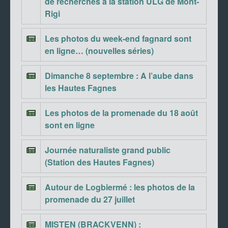
de recherches à la station ULG de Mont-
Rigi
Les photos du week-end fagnard sont
en ligne… (nouvelles séries)
Dimanche 8 septembre : A l’aube dans
les Hautes Fagnes
Les photos de la promenade du 18 août
sont en ligne
Journée naturaliste grand public
(Station des Hautes Fagnes)
Autour de Logbiermé : les photos de la
promenade du 27 juillet
MISTEN (BRACKVENN) :