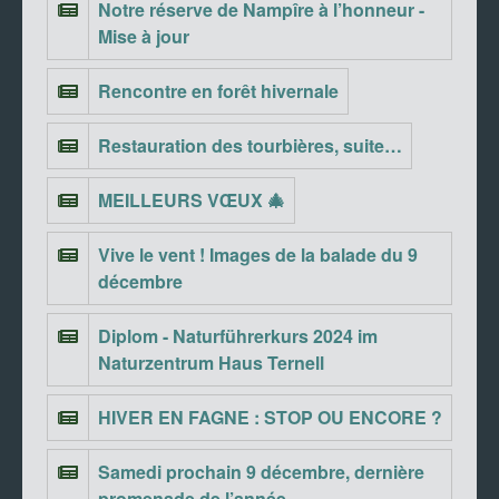
Notre réserve de Nampîre à l’honneur -
Mise à jour
Rencontre en forêt hivernale
Restauration des tourbières, suite…
MEILLEURS VŒUX 🎄
Vive le vent ! Images de la balade du 9
décembre
Diplom - Naturführerkurs 2024 im
Naturzentrum Haus Ternell
HIVER EN FAGNE : STOP OU ENCORE ?
Samedi prochain 9 décembre, dernière
promenade de l’année