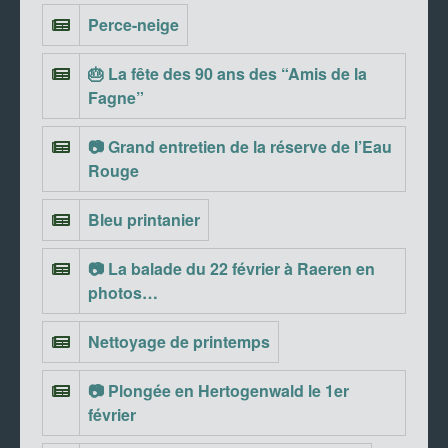
Perce-neige
🎂 La fête des 90 ans des “Amis de la
Fagne”
📷 Grand entretien de la réserve de l’Eau
Rouge
Bleu printanier
📷 La balade du 22 février à Raeren en
photos…
Nettoyage de printemps
📷 Plongée en Hertogenwald le 1er
février