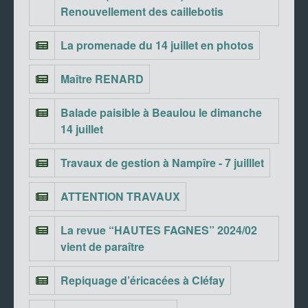
Renouvellement des caillebotis
La promenade du 14 juillet en photos
Maître RENARD
Balade paisible à Beaulou le dimanche
14 juillet
Travaux de gestion à Nampîre - 7 juilllet
ATTENTION TRAVAUX
La revue “HAUTES FAGNES” 2024/02
vient de paraître
Repiquage d’éricacées à Cléfay