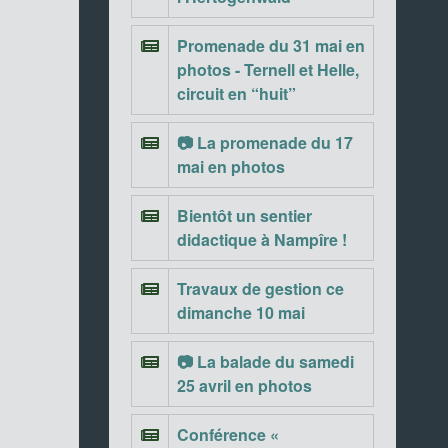
Promenade du 31 mai en
photos - Ternell et Helle,
circuit en “huit”
📷 La promenade du 17
mai en photos
Bientôt un sentier
didactique à Nampîre !
Travaux de gestion ce
dimanche 10 mai
📷 La balade du samedi
25 avril en photos
Conférence «