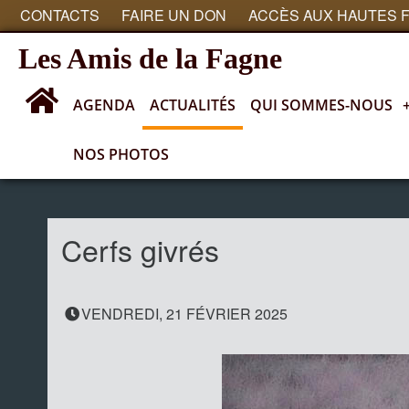
CONTACTS
FAIRE UN DON
ACCÈS AUX HAUTES 
Les Amis de la Fagne
AGENDA
ACTUALITÉS
QUI SOMMES-NOUS
NOS PHOTOS
Actualités
Cerfs givrés
VENDREDI, 21 FÉVRIER 2025