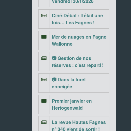
Vendredi 30/1/2026
Ciné-Débat : Il était une
fois… Les Fagnes !
Mer de nuages en Fagne
Wallonne
📷 Gestion de nos
réserves : c’est reparti !
📷 Dans la forêt
enneigée
Premier janvier en
Hertogenwald
La revue Hautes Fagnes
n° 340 vient de sortir !