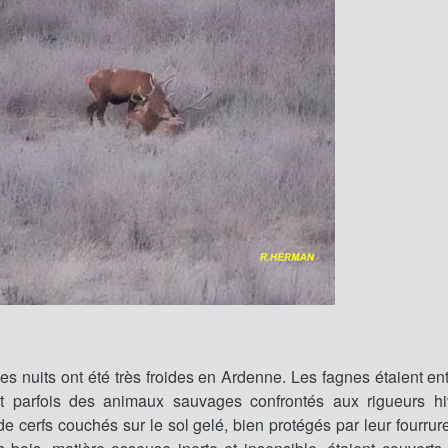
uits ont été très froides en Ardenne. Les fagnes étaient en
nt parfois des animaux sauvages confrontés aux rigueurs hi
e cerfs couchés sur le sol gelé, bien protégés par leur fourrur