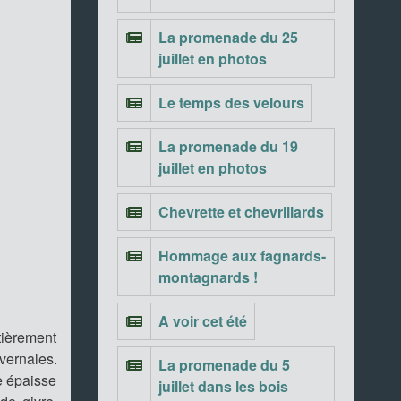
La promenade du 25
juillet en photos
Le temps des velours
La promenade du 19
juillet en photos
Chevrette et chevrillards
Hommage aux fagnards-
montagnards !
A voir cet été
tièrement
vernales.
La promenade du 5
e épaisse
juillet dans les bois