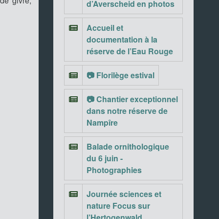
de givre,
d’Averscheid en photos
Accueil et
documentation à la
réserve de l’Eau Rouge
📷 Florilège estival
📷 Chantier exceptionnel
dans notre réserve de
Nampîre
Balade ornithologique
du 6 juin -
Photographies
Journée sciences et
nature Focus sur
l’Hertogenwald