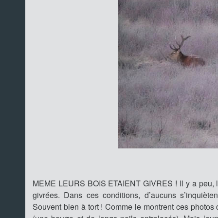
MEME LEURS BOIS ETAIENT GIVRES ! Il y a peu, les n
givrées. Dans ces conditions, d’aucuns s’inquiète
Souvent bien à tort ! Comme le montrent ces photos d