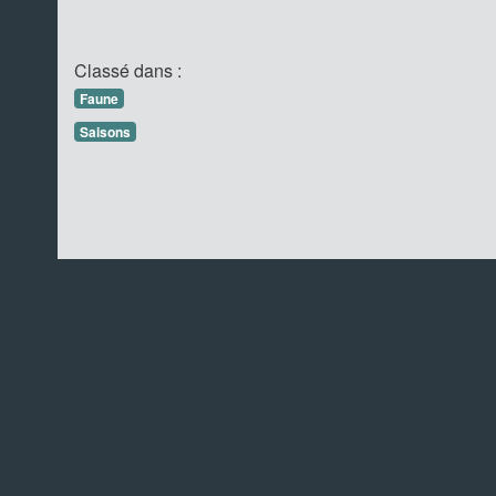
Classé dans :
Faune
Saisons