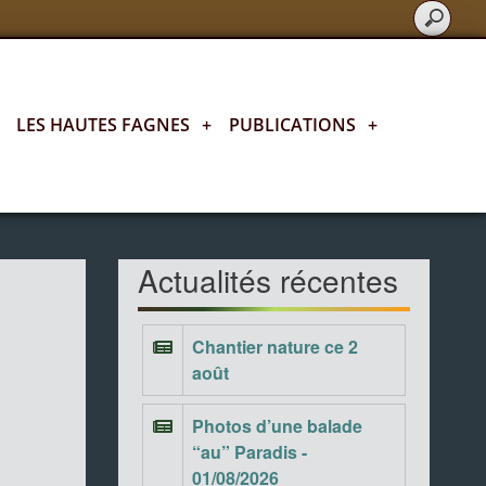
LES HAUTES FAGNES
+
PUBLICATIONS
+
Actualités fagnardes
Actualités récentes
Chantier nature ce 2
août
Photos d’une balade
“au” Paradis -
01/08/2026