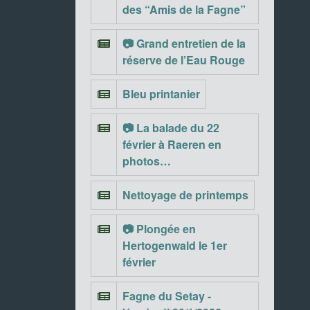
des “Amis de la Fagne”
📷 Grand entretien de la
réserve de l’Eau Rouge
Bleu printanier
📷 La balade du 22
février à Raeren en
photos…
Nettoyage de printemps
📷 Plongée en
Hertogenwald le 1er
février
Fagne du Setay -