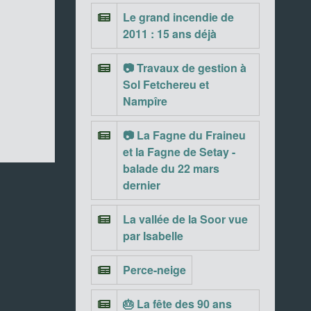
Le grand incendie de
2011 : 15 ans déjà
📷 Travaux de gestion à
Sol Fetchereu et
Nampîre
📷 La Fagne du Fraineu
et la Fagne de Setay -
balade du 22 mars
dernier
La vallée de la Soor vue
par Isabelle
Perce-neige
🎂 La fête des 90 ans