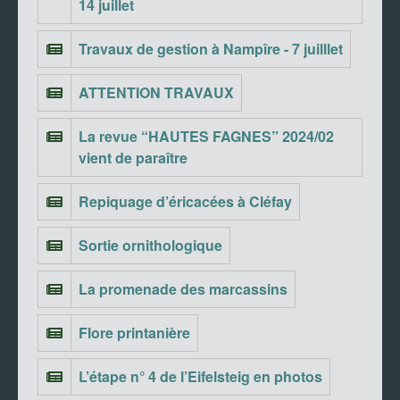
14 juillet
Travaux de gestion à Nampîre - 7 juilllet
ATTENTION TRAVAUX
La revue “HAUTES FAGNES” 2024/02
vient de paraître
Repiquage d’éricacées à Cléfay
Sortie ornithologique
La promenade des marcassins
Flore printanière
L’étape n° 4 de l’Eifelsteig en photos