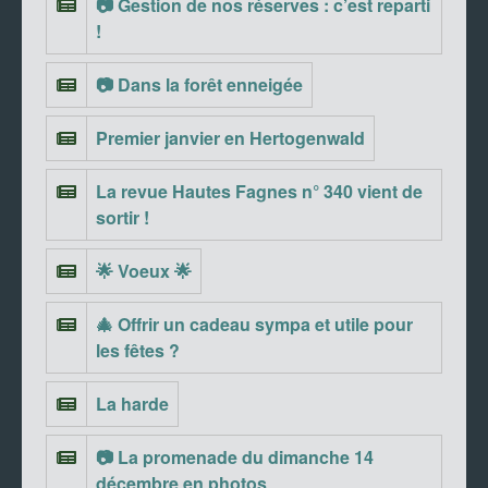
📷 Gestion de nos réserves : c’est reparti
!
📷 Dans la forêt enneigée
Premier janvier en Hertogenwald
La revue Hautes Fagnes n° 340 vient de
sortir !
🌟 Voeux 🌟
🎄 Offrir un cadeau sympa et utile pour
les fêtes ?
La harde
📷 La promenade du dimanche 14
décembre en photos