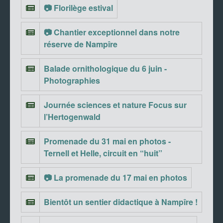
📷 Florilège estival
📷 Chantier exceptionnel dans notre
réserve de Nampîre
Balade ornithologique du 6 juin -
Photographies
Journée sciences et nature Focus sur
l’Hertogenwald
Promenade du 31 mai en photos -
Ternell et Helle, circuit en “huit”
📷 La promenade du 17 mai en photos
Bientôt un sentier didactique à Nampîre !