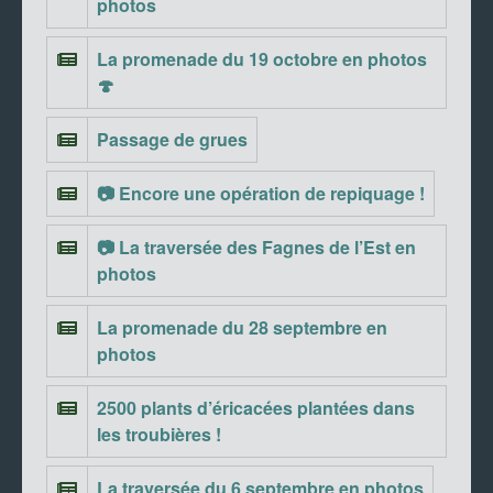
photos
La promenade du 19 octobre en photos
🍄
Passage de grues
📷 Encore une opération de repiquage !
📷 La traversée des Fagnes de l’Est en
photos
La promenade du 28 septembre en
photos
2500 plants d’éricacées plantées dans
les troubières !
La traversée du 6 septembre en photos