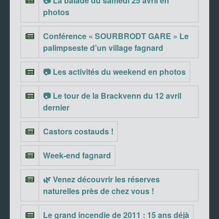
📷 La balade du samedi 25 avril en
photos
Conférence « SOURBRODT GARE » Le
palimpseste d’un village fagnard
📷 Les activités du weekend en photos
📷 Le tour de la Brackvenn du 12 avril
dernier
Castors costauds !
Week-end fagnard
🌿 Venez découvrir les réserves
naturelles près de chez vous !
Le grand incendie de 2011 : 15 ans déjà