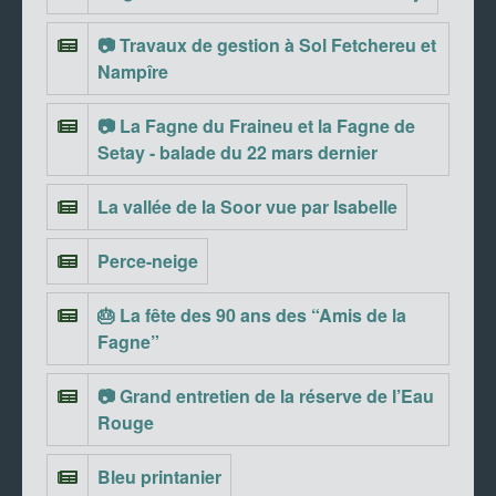
📷 Travaux de gestion à Sol Fetchereu et
Nampîre
📷 La Fagne du Fraineu et la Fagne de
Setay - balade du 22 mars dernier
La vallée de la Soor vue par Isabelle
Perce-neige
🎂 La fête des 90 ans des “Amis de la
Fagne”
📷 Grand entretien de la réserve de l’Eau
Rouge
Bleu printanier