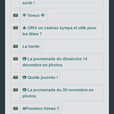
sortir !
🌟 Voeux 🌟
🎄 Offrir un cadeau sympa et utile pour
les fêtes ?
La harde
📷 La promenade du dimanche 14
décembre en photos
📷 Quelle journée !
📷 La promenade du 30 novembre en
photos
❄️Premiers frimas !!