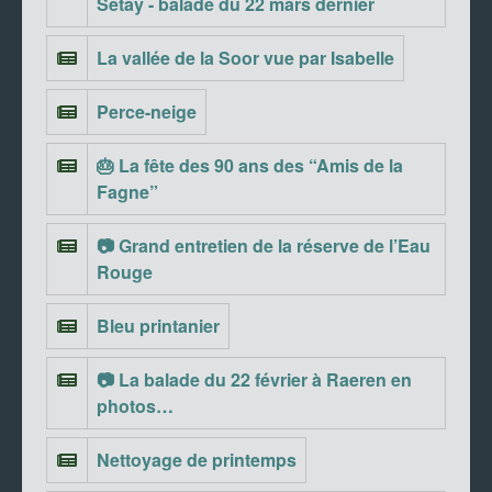
Setay - balade du 22 mars dernier
La vallée de la Soor vue par Isabelle
Perce-neige
🎂 La fête des 90 ans des “Amis de la
Fagne”
📷 Grand entretien de la réserve de l’Eau
Rouge
Bleu printanier
📷 La balade du 22 février à Raeren en
photos…
Nettoyage de printemps