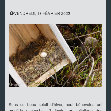
VENDREDI, 18 FÉVRIER 2022
Sous ce beau soleil d’hiver, neuf bénévoles ont
procédé dimanche 13 février au toilettage des