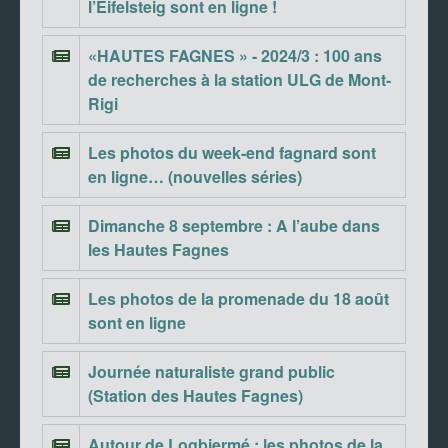
l’Eifelsteig sont en ligne !
«HAUTES FAGNES » - 2024/3 : 100 ans
de recherches à la station ULG de Mont-
Rigi
Les photos du week-end fagnard sont
en ligne… (nouvelles séries)
Dimanche 8 septembre : A l’aube dans
les Hautes Fagnes
Les photos de la promenade du 18 août
sont en ligne
Journée naturaliste grand public
(Station des Hautes Fagnes)
Autour de Logbiermé : les photos de la