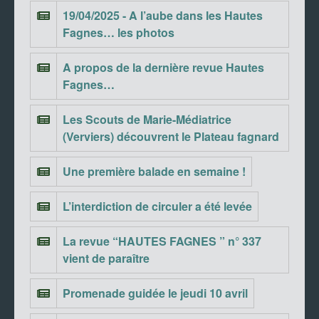
19/04/2025 - A l’aube dans les Hautes
Fagnes… les photos
A propos de la dernière revue Hautes
Fagnes…
Les Scouts de Marie-Médiatrice
(Verviers) découvrent le Plateau fagnard
Une première balade en semaine !
L’interdiction de circuler a été levée
La revue “HAUTES FAGNES ” n° 337
vient de paraître
Promenade guidée le jeudi 10 avril