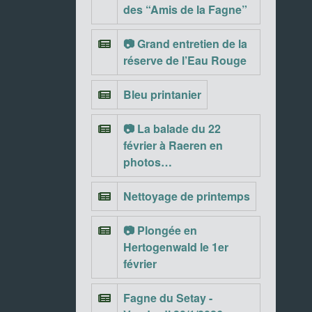
des “Amis de la Fagne”
📷 Grand entretien de la
réserve de l’Eau Rouge
Bleu printanier
📷 La balade du 22
février à Raeren en
photos…
Nettoyage de printemps
📷 Plongée en
Hertogenwald le 1er
février
Fagne du Setay -