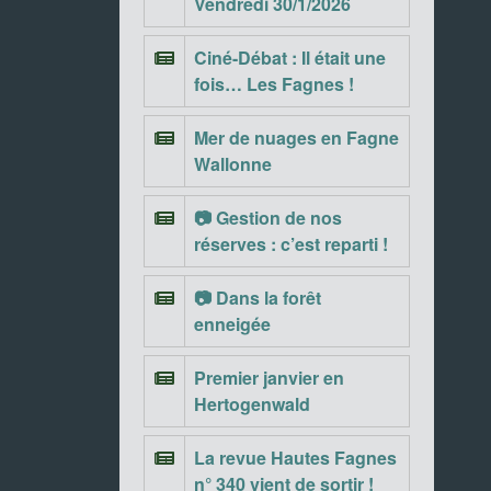
Vendredi 30/1/2026
Ciné-Débat : Il était une
fois… Les Fagnes !
Mer de nuages en Fagne
Wallonne
📷 Gestion de nos
réserves : c’est reparti !
📷 Dans la forêt
enneigée
Premier janvier en
Hertogenwald
La revue Hautes Fagnes
n° 340 vient de sortir !