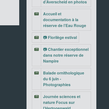
d’Averscheid en photos
Accueil et
documentation à la
réserve de l’Eau Rouge
📷 Florilège estival
📷 Chantier exceptionnel
dans notre réserve de
Nampîre
Balade ornithologique
du 6 juin -
Photographies
Journée sciences et
nature Focus sur
l’Hertogenwald