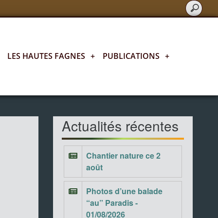
LES HAUTES FAGNES
+
PUBLICATIONS
+
Actualités fagnardes
Actualités récentes
Chantier nature ce 2
août
Photos d’une balade
“au” Paradis -
01/08/2026