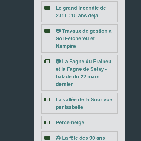
Le grand incendie de
2011 : 15 ans déjà
📷 Travaux de gestion à
Sol Fetchereu et
Nampîre
📷 La Fagne du Fraineu
et la Fagne de Setay -
balade du 22 mars
dernier
La vallée de la Soor vue
par Isabelle
Perce-neige
🎂 La fête des 90 ans