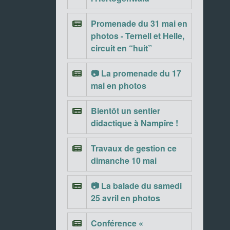
Promenade du 31 mai en
photos - Ternell et Helle,
circuit en “huit”
📷 La promenade du 17
mai en photos
Bientôt un sentier
didactique à Nampîre !
Travaux de gestion ce
dimanche 10 mai
📷 La balade du samedi
25 avril en photos
Conférence «