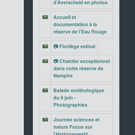
d’Averscheid en photos
Accueil et
documentation à la
réserve de l’Eau Rouge
📷 Florilège estival
📷 Chantier exceptionnel
dans notre réserve de
Nampîre
Balade ornithologique
du 6 juin -
Photographies
Journée sciences et
nature Focus sur
l’Hertogenwald