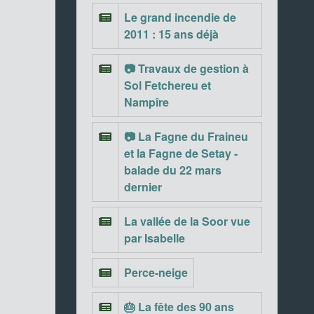
Le grand incendie de
2011 : 15 ans déjà
📷 Travaux de gestion à
Sol Fetchereu et
Nampîre
📷 La Fagne du Fraineu
et la Fagne de Setay -
balade du 22 mars
dernier
La vallée de la Soor vue
par Isabelle
Perce-neige
🎂 La fête des 90 ans