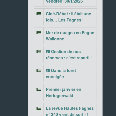
Vendredi 30/1/2026
Ciné-Débat : Il était une
fois… Les Fagnes !
Mer de nuages en Fagne
Wallonne
📷 Gestion de nos
réserves : c’est reparti !
📷 Dans la forêt
enneigée
Premier janvier en
Hertogenwald
La revue Hautes Fagnes
n° 340 vient de sortir !