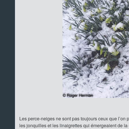
Les perce-neiges ne sont pas toujours ceux que l’on 
les jonquilles et les linaigrettes qui émergeaient de l