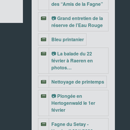
des “Amis de la Fagne”
📷 Grand entretien de la
réserve de l’Eau Rouge
Bleu printanier
📷 La balade du 22
février à Raeren en
photos…
Nettoyage de printemps
📷 Plongée en
Hertogenwald le 1er
février
Fagne du Setay -