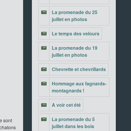
La promenade du 25
juillet en photos
Le temps des velours
La promenade du 19
juillet en photos
Chevrette et chevrillards
Hommage aux fagnards-
montagnards !
A voir cet été
La promenade du 5
e sont
juillet dans les bois
 chatons