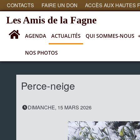
CONTACTS
FAIRE UN DON
ACCÈS AUX HAUTES 
Les Amis de la Fagne
AGENDA
ACTUALITÉS
QUI SOMMES-NOUS
NOS PHOTOS
Actualités
Perce-neige
DIMANCHE, 15 MARS 2026