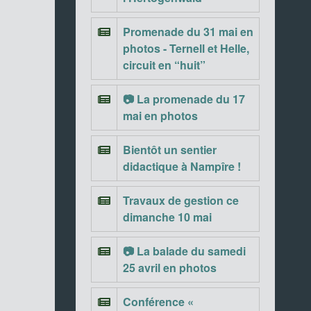
Promenade du 31 mai en
photos - Ternell et Helle,
circuit en “huit”
📷 La promenade du 17
mai en photos
Bientôt un sentier
didactique à Nampîre !
Travaux de gestion ce
dimanche 10 mai
📷 La balade du samedi
25 avril en photos
Conférence «