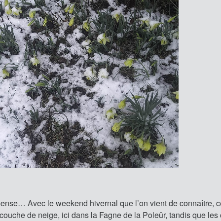
pense… Avec le weekend hivernal que l’on vient de connaître, c
a couche de neige, ici dans la Fagne de la Poleûr, tandis que les