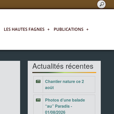
LES HAUTES FAGNES
+
PUBLICATIONS
+
Actualités fagnardes
Actualités récentes
Chantier nature ce 2
août
Photos d’une balade
“au” Paradis -
01/08/2026