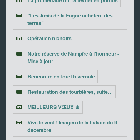
La promenade du 18 février en photos
“Les Amis de la Fagne achètent des
terres”
Opération nichoirs
Notre réserve de Nampîre à l’honneur -
Mise à jour
Rencontre en forêt hivernale
Restauration des tourbières, suite…
MEILLEURS VŒUX 🎄
Vive le vent ! Images de la balade du 9
décembre