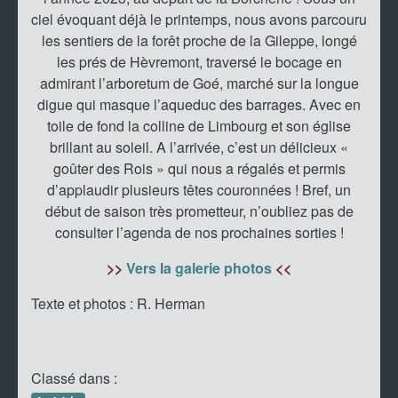
ciel évoquant déjà le printemps, nous avons parcouru
les sentiers de la forêt proche de la Gileppe, longé
les prés de Hèvremont, traversé le bocage en
admirant l’arboretum de Goé, marché sur la longue
digue qui masque l’aqueduc des barrages. Avec en
toile de fond la colline de Limbourg et son église
brillant au soleil. A l’arrivée, c’est un délicieux «
goûter des Rois » qui nous a régalés et permis
d’applaudir plusieurs têtes couronnées ! Bref, un
début de saison très prometteur, n’oubliez pas de
consulter l’agenda de nos prochaines sorties !
>>
Vers la galerie photos
<<
Texte et photos : R. Herman
Classé dans :