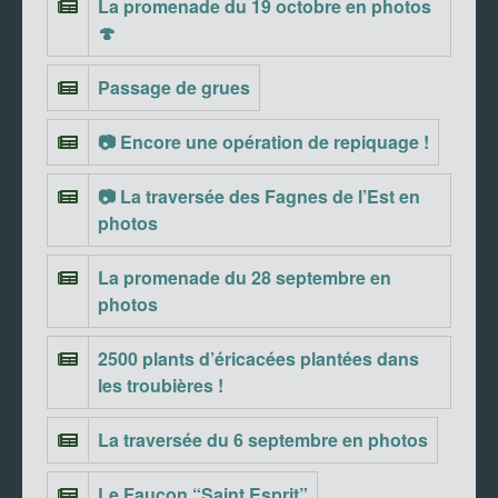
La promenade du 19 octobre en photos
🍄
Passage de grues
📷 Encore une opération de repiquage !
📷 La traversée des Fagnes de l’Est en
photos
La promenade du 28 septembre en
photos
2500 plants d’éricacées plantées dans
les troubières !
La traversée du 6 septembre en photos
Le Faucon “Saint Esprit”