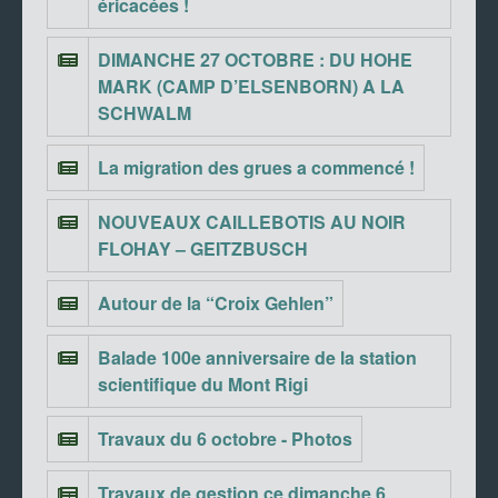
éricacées !
DIMANCHE 27 OCTOBRE : DU HOHE
MARK (CAMP D’ELSENBORN) A LA
SCHWALM
La migration des grues a commencé !
NOUVEAUX CAILLEBOTIS AU NOIR
FLOHAY – GEITZBUSCH
Autour de la “Croix Gehlen”
Balade 100e anniversaire de la station
scientifique du Mont Rigi
Travaux du 6 octobre - Photos
Travaux de gestion ce dimanche 6