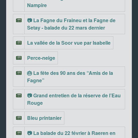
Nampîre
📷 La Fagne du Fraineu et la Fagne de
Setay - balade du 22 mars dernier
La vallée de la Soor vue par Isabelle
Perce-neige
🎂 La fête des 90 ans des “Amis de la
Fagne”
📷 Grand entretien de la réserve de l’Eau
Rouge
Bleu printanier
📷 La balade du 22 février à Raeren en