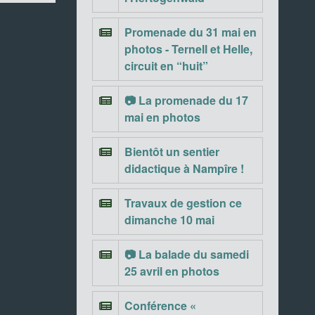
Promenade du 31 mai en
photos - Ternell et Helle,
circuit en “huit”
📷 La promenade du 17
mai en photos
Bientôt un sentier
didactique à Nampîre !
Travaux de gestion ce
dimanche 10 mai
📷 La balade du samedi
25 avril en photos
Conférence «