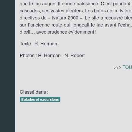
que le lac auquel il donne naissance. C’est pourtant
cascades, ses vastes pierriers. Les bords de la riviè
directives de « Natura 2000 ». Le site a recouvré bi
sur l’ancienne route qui longeait le lac avant l’exh
d’œil… avec prudence évidemment !
Texte : R. Herman
Photos : R. Herman - N. Robert
>>>
TOU
Classé dans :
Balades et excursions