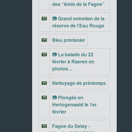
des “Amis de la Fagne”
📷 Grand entretien de la
réserve de l’Eau Rouge
Bleu printanier
📷 La balade du 22
février à Raeren en
photos…
Nettoyage de printemps
📷 Plongée en
Hertogenwald le 1er
février
Fagne du Setay -