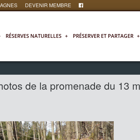
FAGNES
DEVENIR MEMBRE
+
RÉSERVES NATURELLES
+
PRÉSERVER ET PARTAGER
+
 photos de la promenade du 13 