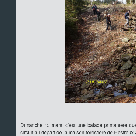
Dimanche 13 mars, c’est une balade printanière qu
circuit au départ de la maison forestière de Hestreu