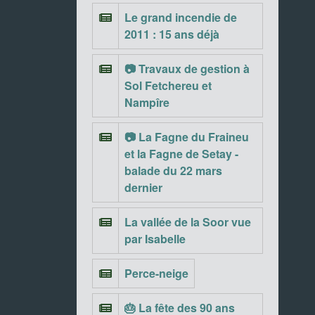
Le grand incendie de
2011 : 15 ans déjà
📷 Travaux de gestion à
Sol Fetchereu et
Nampîre
📷 La Fagne du Fraineu
et la Fagne de Setay -
balade du 22 mars
dernier
La vallée de la Soor vue
par Isabelle
Perce-neige
🎂 La fête des 90 ans