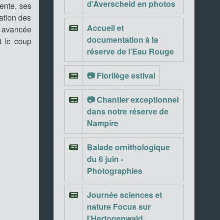
d’Averscheid en photos
ente, ses
ation des
Accueil et
e avancée
documentation à la
t le coup
réserve de l’Eau Rouge
📷 Florilège estival
📷 Chantier exceptionnel
dans notre réserve de
Nampîre
Balade ornithologique
du 6 juin -
Photographies
Journée sciences et
nature Focus sur
l’Hertogenwald