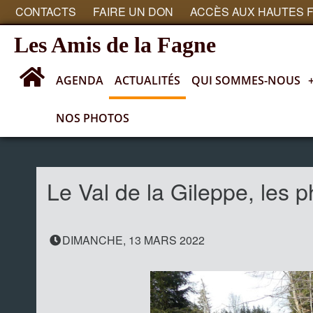
CONTACTS
FAIRE UN DON
ACCÈS AUX HAUTES 
Les Amis de la Fagne
AGENDA
ACTUALITÉS
QUI SOMMES-NOUS
NOS PHOTOS
Actualités
Le Val de la Gileppe, les
DIMANCHE, 13 MARS 2022