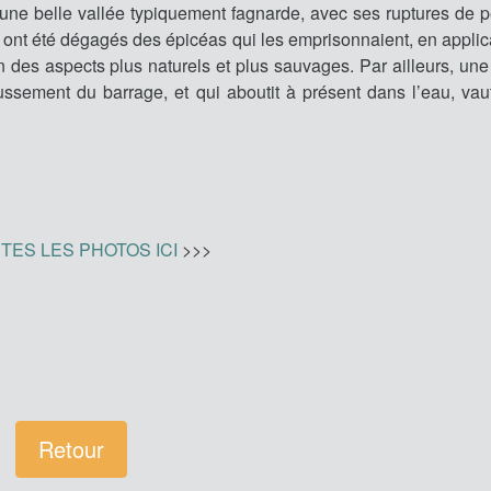
 une belle vallée typiquement fagnarde, avec ses ruptures de p
re ont été dégagés des épicéas qui les emprisonnaient, en applic
en des aspects plus naturels et plus sauvages. Par ailleurs, un
aussement du barrage, et qui aboutit à présent dans l’eau, vau
TES LES PHOTOS ICI
>>>
Retour