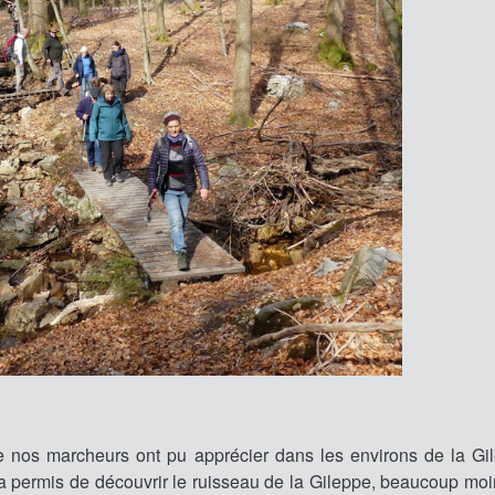
e nos marcheurs ont pu apprécier dans les environs de la Gi
x a permis de découvrir le ruisseau de la Gileppe, beaucoup mo