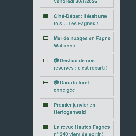
Vendredi 30/1/2026
Ciné-Débat : Il était une
fois… Les Fagnes !
Mer de nuages en Fagne
Wallonne
📷 Gestion de nos
réserves : c’est reparti !
📷 Dans la forêt
enneigée
Premier janvier en
Hertogenwald
La revue Hautes Fagnes
n° 340 vient de sortir !