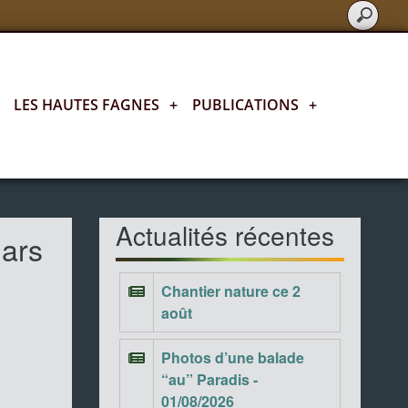
LES HAUTES FAGNES
+
PUBLICATIONS
+
Actualités fagnardes
Actualités récentes
mars
Chantier nature ce 2
août
Photos d’une balade
“au” Paradis -
01/08/2026