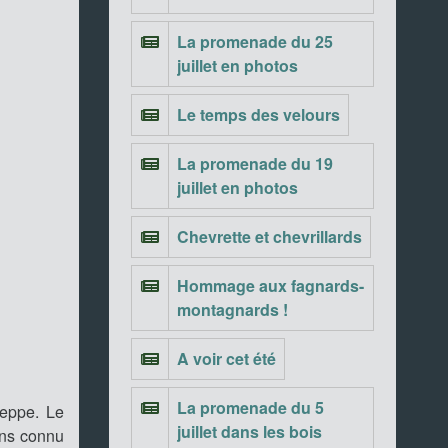
La promenade du 25
juillet en photos
Le temps des velours
La promenade du 19
juillet en photos
Chevrette et chevrillards
Hommage aux fagnards-
montagnards !
A voir cet été
La promenade du 5
leppe. Le
juillet dans les bois
ins connu