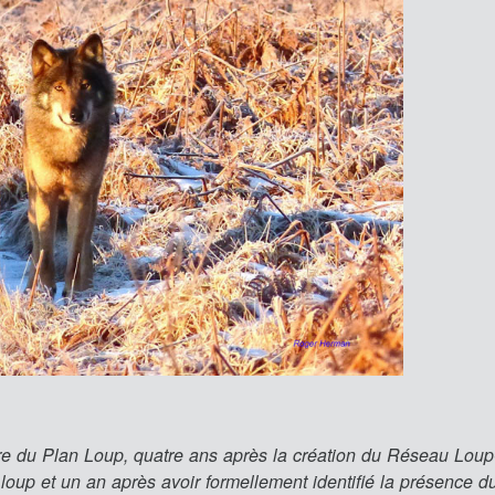
vre du Plan Loup, quatre ans après la création du Réseau Loup
loup et un an après avoir formellement identifié la présence du