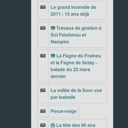
Le grand incendie de
2011 : 15 ans déjà
📷 Travaux de gestion à
Sol Fetchereu et
Nampîre
📷 La Fagne du Fraineu
et la Fagne de Setay -
balade du 22 mars
dernier
La vallée de la Soor vue
par Isabelle
Perce-neige
🎂 La fête des 90 ans