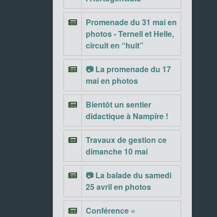
Promenade du 31 mai en
photos - Ternell et Helle,
circuit en “huit”
📷 La promenade du 17
mai en photos
Bientôt un sentier
didactique à Nampîre !
Travaux de gestion ce
dimanche 10 mai
📷 La balade du samedi
25 avril en photos
Conférence «