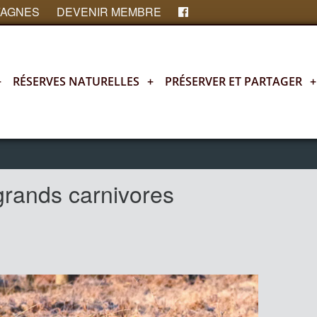
FAGNES
DEVENIR MEMBRE
+
RÉSERVES NATURELLES
+
PRÉSERVER ET PARTAGER
+
 grands carnivores