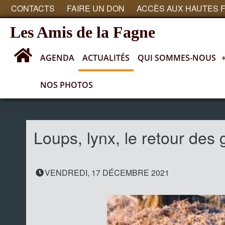
CONTACTS
FAIRE UN DON
ACCÈS AUX HAUTES 
Les Amis de la Fagne
AGENDA
ACTUALITÉS
QUI SOMMES-NOUS
NOS PHOTOS
Actualités
Loups, lynx, le retour des
VENDREDI, 17 DÉCEMBRE 2021