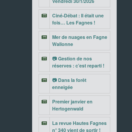
Vendredi 30/1/2026
Ciné-Débat : Il était une
fois… Les Fagnes !
Mer de nuages en Fagne
Wallonne
📷 Gestion de nos
réserves : c’est reparti !
📷 Dans la forêt
enneigée
Premier janvier en
Hertogenwald
La revue Hautes Fagnes
n° 340 vient de sortir !