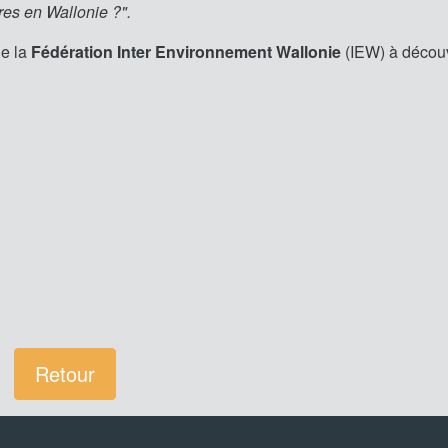
res en Wallonie ?".
de la
Fédération Inter Environnement Wallonie
(IEW) à décou
Retour