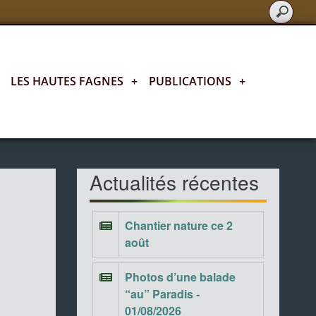
LES HAUTES FAGNES
+
PUBLICATIONS
+
Actualités fagnardes
Actualités récentes
Chantier nature ce 2
août
Photos d’une balade
“au” Paradis -
01/08/2026