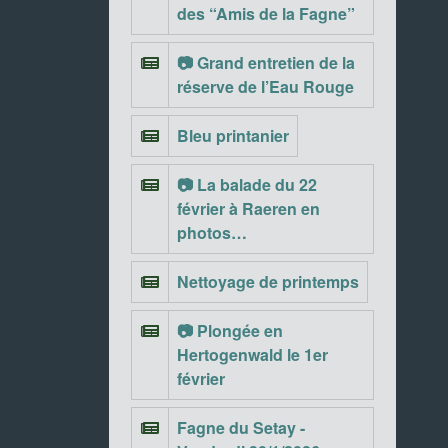
des “Amis de la Fagne”
📷 Grand entretien de la
réserve de l’Eau Rouge
Bleu printanier
📷 La balade du 22
février à Raeren en
photos…
Nettoyage de printemps
📷 Plongée en
Hertogenwald le 1er
février
Fagne du Setay -