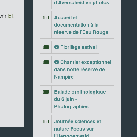
d’Averscheid en photos
vrir
ici
.
Accueil et
documentation à la
réserve de l’Eau Rouge
📷 Florilège estival
📷 Chantier exceptionnel
dans notre réserve de
Nampîre
Balade ornithologique
du 6 juin -
Photographies
Journée sciences et
nature Focus sur
l’Hertogenwald