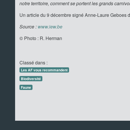
notre territoire, comment se portent les grands carnivo
Un article du 9 décembre signé Anne-Laure Geboes 
Source :
www.iew.be
© Photo : R. Herman
Classé dans :
Les AF vous recommandent
Biodiversité
Faune