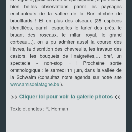
bien belles observations, parmi les paysages
enchanteurs de la vallée de la Rur nimbée de
brouillards ! Et en plus des oiseaux (35 espèces
identifiées, parmi lesquelles le tarier des prés, le
bruant des roseaux, le milan royal, le grand
corbeau…), on a pu admirer aussi la course des
lièvres, la discrétion des chevreuils, les travaux des
castors, les bouquets de linaigrettes,… bref, un
spectacle « non-stop » ! Prochaine sortie
ornithologique : le samedi 11 juin, dans la vallée de
la Schwalm (consultez notre agenda sur notre site
www.amisdelafagne.be
).
>>
Cliquer ici pour voir la galerie photos
<<
Texte et photos : R. Herman