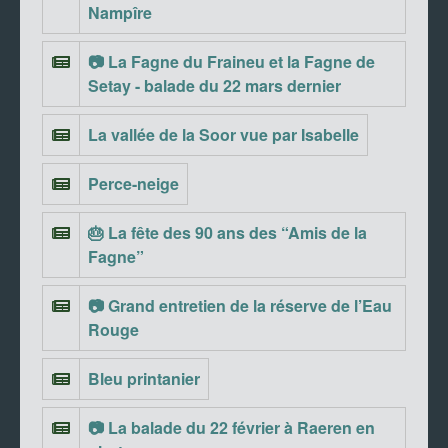
Nampîre
📷 La Fagne du Fraineu et la Fagne de
Setay - balade du 22 mars dernier
La vallée de la Soor vue par Isabelle
Perce-neige
🎂 La fête des 90 ans des “Amis de la
Fagne”
📷 Grand entretien de la réserve de l’Eau
Rouge
Bleu printanier
📷 La balade du 22 février à Raeren en