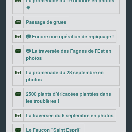
La promenade du 19 octobre en photos
🍄
Passage de grues
📷 Encore une opération de repiquage !
📷 La traversée des Fagnes de l’Est en
photos
La promenade du 28 septembre en
photos
2500 plants d’éricacées plantées dans
les troubières !
La traversée du 6 septembre en photos
Le Faucon “Saint Esprit”