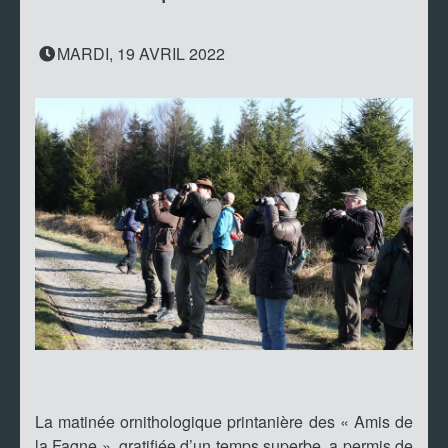
MARDI, 19 AVRIL 2022
La matinée ornithologique printanière des « Amis de
la Fagne », gratifiée d’un temps superbe, a permis de