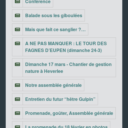
Conférence
Balade sous les giboulées
Mais que fait ce sanglier ?…
A NE PAS MANQUER : LE TOUR DES
FAGNES D’EUPEN (dimanche 24-3)
Dimanche 17 mars - Chantier de gestion
nature à Heverlee
Notre assemblée générale
Entretien du futur “hêtre Gulpin”
Promenade, goûter, Assemblée générale
La promenade du 18 février en photos