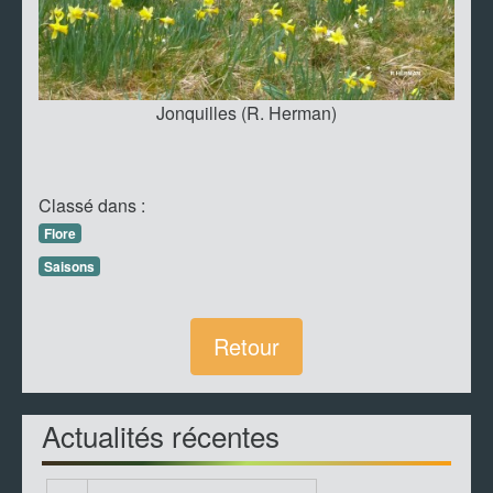
Jonquilles (R. Herman)
Classé dans :
Flore
Saisons
Retour
Actualités récentes