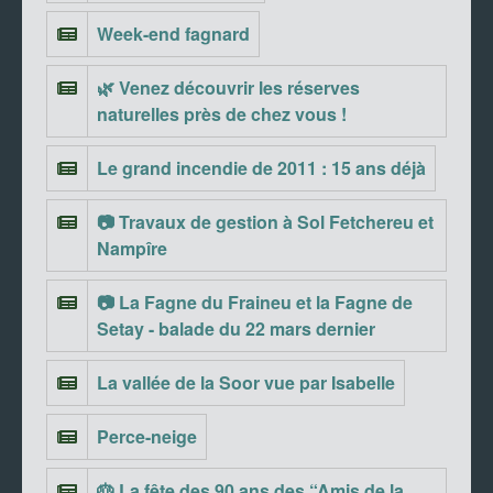
Week-end fagnard
🌿 Venez découvrir les réserves
naturelles près de chez vous !
Le grand incendie de 2011 : 15 ans déjà
📷 Travaux de gestion à Sol Fetchereu et
Nampîre
📷 La Fagne du Fraineu et la Fagne de
Setay - balade du 22 mars dernier
La vallée de la Soor vue par Isabelle
Perce-neige
🎂 La fête des 90 ans des “Amis de la