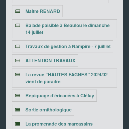
Maître RENARD
Balade paisible à Beaulou le dimanche
14 juillet
Travaux de gestion à Nampîre - 7 juilllet
ATTENTION TRAVAUX
La revue “HAUTES FAGNES” 2024/02
vient de paraître
Repiquage d’éricacées à Cléfay
Sortie ornithologique
La promenade des marcassins