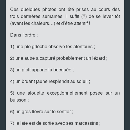
Ces quelques photos ont été prises au cours des
trois dernières semaines. Il suffit (?) de se lever tôt
(avant les chaleurs…) et d’être attentif !
Dans l’ordre :
1) une pie grièche observe les alentours ;
2) une autre a capturé probablement un lézard ;
3) un pipit apporte la becquée ;
4) un bruant jaune resplendit au soleil ;
5) une alouette exceptionnellement posée sur un
buisson ;
6) un gros lièvre sur le sentier ;
7) la laie est de sortie avec ses marcassins ;