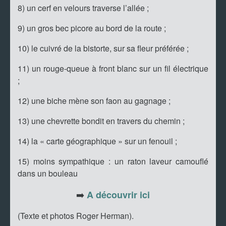
8) un cerf en velours traverse l’allée ;
9) un gros bec picore au bord de la route ;
10) le cuivré de la bistorte, sur sa fleur préférée ;
11) un rouge-queue à front blanc sur un fil électrique
;
12) une biche mène son faon au gagnage ;
13) une chevrette bondit en travers du chemin ;
14) la « carte géographique » sur un fenouil ;
15) moins sympathique : un raton laveur camouflé
dans un bouleau
➡️
A découvrir ici
(Texte et photos Roger Herman).