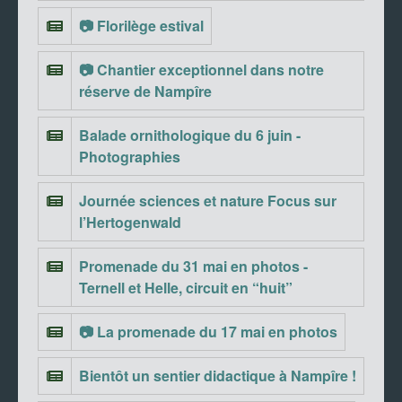
📷 Florilège estival
📷 Chantier exceptionnel dans notre
réserve de Nampîre
Balade ornithologique du 6 juin -
Photographies
Journée sciences et nature Focus sur
l’Hertogenwald
Promenade du 31 mai en photos -
Ternell et Helle, circuit en “huit”
📷 La promenade du 17 mai en photos
Bientôt un sentier didactique à Nampîre !