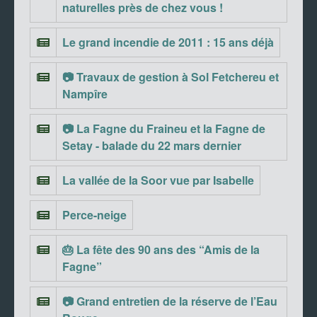
naturelles près de chez vous !
Le grand incendie de 2011 : 15 ans déjà
📷 Travaux de gestion à Sol Fetchereu et
Nampîre
📷 La Fagne du Fraineu et la Fagne de
Setay - balade du 22 mars dernier
La vallée de la Soor vue par Isabelle
Perce-neige
🎂 La fête des 90 ans des “Amis de la
Fagne”
📷 Grand entretien de la réserve de l’Eau