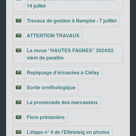
14 juillet
Travaux de gestion à Nampîre - 7 juilllet
ATTENTION TRAVAUX
La revue “HAUTES FAGNES” 2024/02
vient de paraître
Repiquage d’éricacées à Cléfay
Sortie ornithologique
La promenade des marcassins
Flore printanière
L’étape n° 4 de l’Eifelsteig en photos