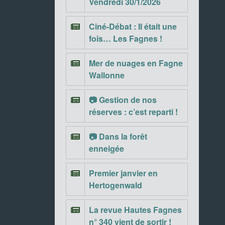
Vendredi 30/1/2026
Ciné-Débat : Il était une
fois… Les Fagnes !
Mer de nuages en Fagne
Wallonne
📷 Gestion de nos
réserves : c’est reparti !
📷 Dans la forêt
enneigée
Premier janvier en
Hertogenwald
La revue Hautes Fagnes
n° 340 vient de sortir !