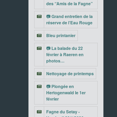
des “Amis de la Fagne”
📷 Grand entretien de la
réserve de l’Eau Rouge
Bleu printanier
📷 La balade du 22
février à Raeren en
photos…
Nettoyage de printemps
📷 Plongée en
Hertogenwald le 1er
février
Fagne du Setay -