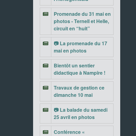
Promenade du 31 mai en
photos - Ternell et Helle,
circuit en “huit”
📷 La promenade du 17
mai en photos
Bientôt un sentier
didactique à Nampîre !
Travaux de gestion ce
dimanche 10 mai
📷 La balade du samedi
25 avril en photos
Conférence «