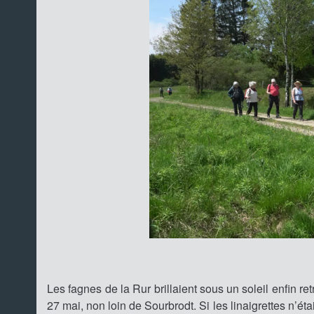
Les fagnes de la Rur brillaient sous un soleil enfin re
27 mai, non loin de Sourbrodt. Si les linaigrettes n’é