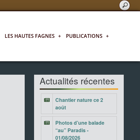
LES HAUTES FAGNES
+
PUBLICATIONS
+
Actualités fagnardes
Actualités récentes
Chantier nature ce 2
août
Photos d’une balade
“au” Paradis -
01/08/2026