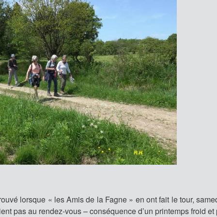
trouvé lorsque « les Amis de la Fagne » en ont fait le tour, same
taient pas au rendez-vous – conséquence d’un printemps froid et