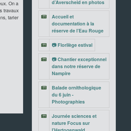
d’Averscheid en photos
eux. On a
ts travaux
Accueil et
s, tarier
documentation à la
réserve de l’Eau Rouge
📷 Florilège estival
📷 Chantier exceptionnel
dans notre réserve de
Nampîre
Balade ornithologique
du 6 juin -
Photographies
Journée sciences et
nature Focus sur
l’Hertogenwald