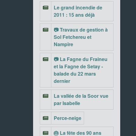
Le grand incendie de
2011 : 15 ans déjà
📷 Travaux de gestion à
Sol Fetchereu et
Nampîre
📷 La Fagne du Fraineu
et la Fagne de Setay -
balade du 22 mars
dernier
La vallée de la Soor vue
par Isabelle
Perce-neige
🎂 La fête des 90 ans