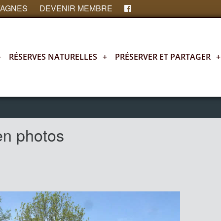
FAGNES
DEVENIR MEMBRE
+
RÉSERVES NATURELLES
+
PRÉSERVER ET PARTAGER
+
en photos