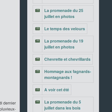
La promenade du 25
juillet en photos
Le temps des velours
La promenade du 19
juillet en photos
Chevrette et chevrillards
Hommage aux fagnards-
montagnards !
A voir cet été
La promenade du 5
di dernier
juillet dans les bois
 pluvieux-