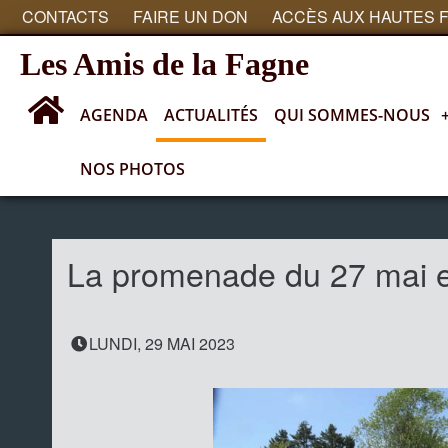
CONTACTS
FAIRE UN DON
ACCÈS AUX HAUTES 
Les Amis de la Fagne
AGENDA
ACTUALITÉS
QUI SOMMES-NOUS
NOS PHOTOS
Actualités
La promenade du 27 mai 
LUNDI, 29 MAI 2023