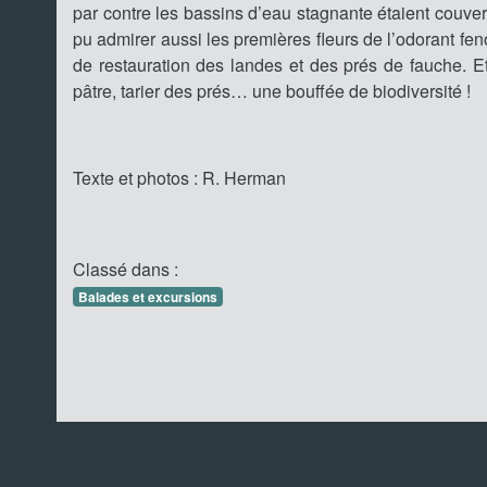
par contre les bassins d’eau stagnante étaient couve
pu admirer aussi les premières fleurs de l’odorant feno
de restauration des landes et des prés de fauche. Et 
pâtre, tarier des prés… une bouffée de biodiversité !
Texte et photos : R. Herman
Classé dans :
Balades et excursions