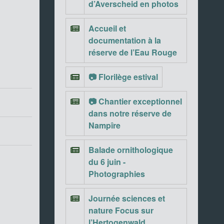
d’Averscheid en photos
Accueil et
documentation à la
réserve de l’Eau Rouge
📷 Florilège estival
📷 Chantier exceptionnel
dans notre réserve de
Nampîre
Balade ornithologique
du 6 juin -
Photographies
Journée sciences et
nature Focus sur
l’Hertogenwald