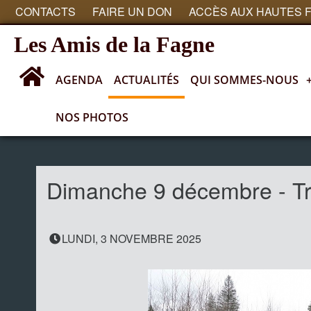
CONTACTS
FAIRE UN DON
ACCÈS AUX HAUTES 
Les Amis de la Fagne
AGENDA
ACTUALITÉS
QUI SOMMES-NOUS
NOS PHOTOS
Actualités
Dimanche 9 décembre - Tr
LUNDI, 3 NOVEMBRE 2025