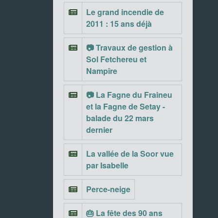
Le grand incendie de
2011 : 15 ans déjà
📷 Travaux de gestion à
Sol Fetchereu et
Nampîre
📷 La Fagne du Fraineu
et la Fagne de Setay -
balade du 22 mars
dernier
La vallée de la Soor vue
par Isabelle
Perce-neige
🎂 La fête des 90 ans