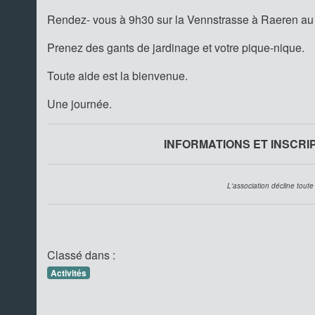
Rendez- vous à 9h30 sur la Vennstrasse à Raeren au
Prenez des gants de jardinage et votre pique-nique.
Toute aide est la bienvenue.
Une journée.
INFORMATIONS ET INSCRIPT
L'association décline toute
Classé dans :
Activités