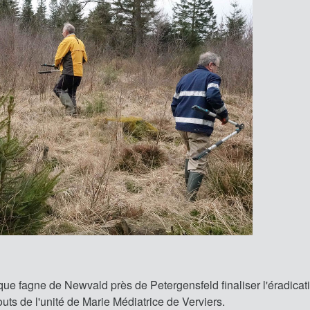
e fagne de Newvald près de Petergensfeld finaliser l'éradicat
outs de l'unité de Marie Médiatrice de Verviers.