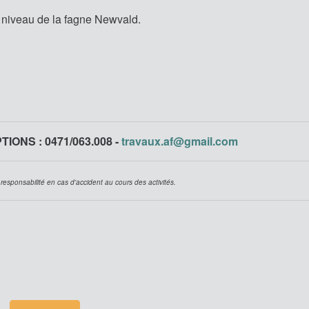
 niveau de la fagne Newvald.
IONS : 0471/063.008 -
travaux.af@gmail.com
 responsabilité en cas d'accident au cours des activités.