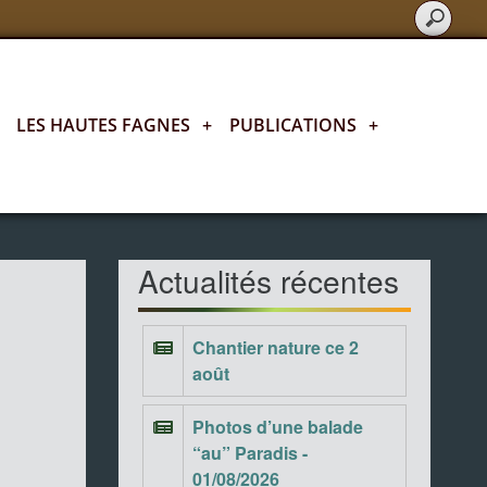
LES HAUTES FAGNES
+
PUBLICATIONS
+
Actualités fagnardes
Actualités récentes
Chantier nature ce 2
août
Photos d’une balade
“au” Paradis -
01/08/2026