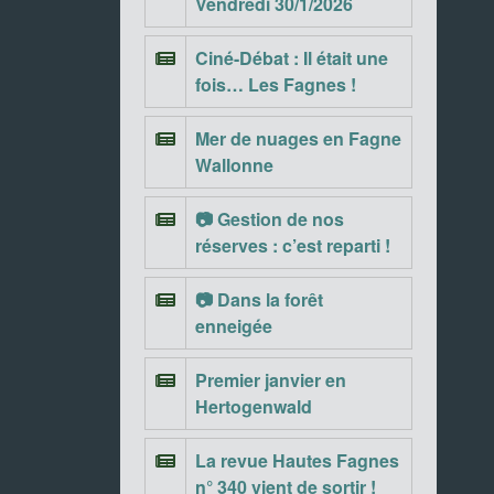
Vendredi 30/1/2026
Ciné-Débat : Il était une
fois… Les Fagnes !
Mer de nuages en Fagne
Wallonne
📷 Gestion de nos
réserves : c’est reparti !
📷 Dans la forêt
enneigée
Premier janvier en
Hertogenwald
La revue Hautes Fagnes
n° 340 vient de sortir !