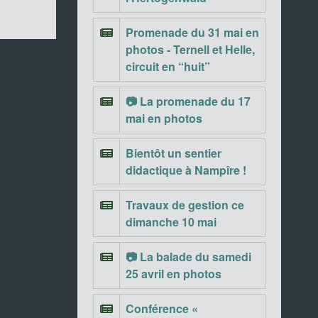
Promenade du 31 mai en
photos - Ternell et Helle,
circuit en “huit”
📷 La promenade du 17
mai en photos
Bientôt un sentier
didactique à Nampîre !
Travaux de gestion ce
dimanche 10 mai
📷 La balade du samedi
25 avril en photos
Conférence «