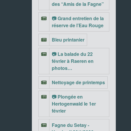
des “Amis de la Fagne”
📷 Grand entretien de la
réserve de l’Eau Rouge
Bleu printanier
📷 La balade du 22
février à Raeren en
photos…
Nettoyage de printemps
📷 Plongée en
Hertogenwald le 1er
février
Fagne du Setay -