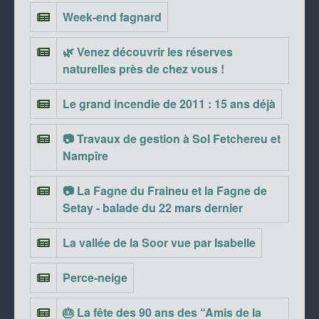
Week-end fagnard
🌿 Venez découvrir les réserves
naturelles près de chez vous !
Le grand incendie de 2011 : 15 ans déjà
📷 Travaux de gestion à Sol Fetchereu et
Nampîre
📷 La Fagne du Fraineu et la Fagne de
Setay - balade du 22 mars dernier
La vallée de la Soor vue par Isabelle
Perce-neige
🎂 La fête des 90 ans des “Amis de la