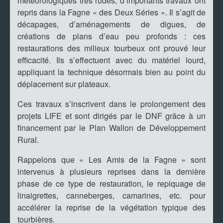
météorologiques très rudes, d’importants travaux ont
repris dans la Fagne « des Deux Séries ». Il s’agit de
décapages, d’aménagements de digues, de
créations de plans d’eau peu profonds : ces
restaurations des milieux tourbeux ont prouvé leur
efficacité. Ils s’effectuent avec du matériel lourd,
appliquant la technique désormais bien au point du
déplacement sur plateaux.
Ces travaux s’inscrivent dans le prolongement des
projets LIFE et sont dirigés par le DNF grâce à un
financement par le Plan Wallon de Développement
Rural.
Rappelons que « Les Amis de la Fagne » sont
intervenus à plusieurs reprises dans la dernière
phase de ce type de restauration, le repiquage de
linaigrettes, canneberges, camarines, etc. pour
accélérer la reprise de la végétation typique des
tourbières.