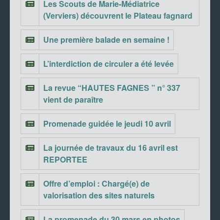
Les Scouts de Marie-Médiatrice
(Verviers) découvrent le Plateau fagnard
Une première balade en semaine !
L’interdiction de circuler a été levée
La revue “HAUTES FAGNES ” n° 337
vient de paraître
Promenade guidée le jeudi 10 avril
La journée de travaux du 16 avril est
REPORTEE
Offre d’emploi : Chargé(e) de
valorisation des sites naturels
La promenade du 30 mars en photos