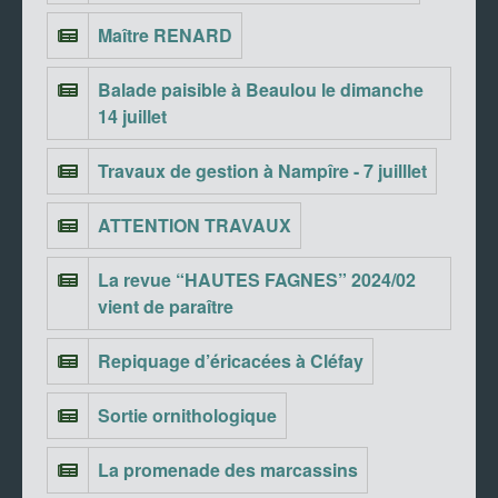
Maître RENARD
Balade paisible à Beaulou le dimanche
14 juillet
Travaux de gestion à Nampîre - 7 juilllet
ATTENTION TRAVAUX
La revue “HAUTES FAGNES” 2024/02
vient de paraître
Repiquage d’éricacées à Cléfay
Sortie ornithologique
La promenade des marcassins