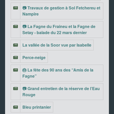
📷 Travaux de gestion à Sol Fetchereu et
Nampîre
📷 La Fagne du Fraineu et la Fagne de
Setay - balade du 22 mars dernier
La vallée de la Soor vue par Isabelle
Perce-neige
🎂 La fête des 90 ans des “Amis de la
Fagne”
📷 Grand entretien de la réserve de l’Eau
Rouge
Bleu printanier