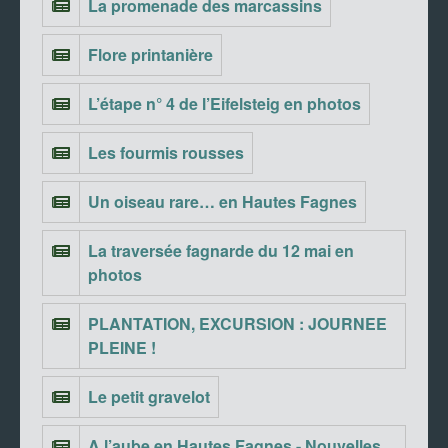
La promenade des marcassins
Flore printanière
L’étape n° 4 de l’Eifelsteig en photos
Les fourmis rousses
Un oiseau rare… en Hautes Fagnes
La traversée fagnarde du 12 mai en
photos
PLANTATION, EXCURSION : JOURNEE
PLEINE !
Le petit gravelot
A l’aube en Hautes Fagnes - Nouvelles