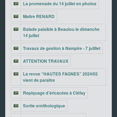
La promenade du 14 juillet en photos
Maître RENARD
Balade paisible à Beaulou le dimanche
14 juillet
Travaux de gestion à Nampîre - 7 juilllet
ATTENTION TRAVAUX
La revue “HAUTES FAGNES” 2024/02
vient de paraître
Repiquage d’éricacées à Cléfay
Sortie ornithologique