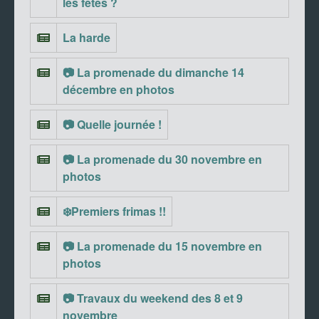
les fêtes ?
La harde
📷 La promenade du dimanche 14
décembre en photos
📷 Quelle journée !
📷 La promenade du 30 novembre en
photos
❄️Premiers frimas !!
📷 La promenade du 15 novembre en
photos
📷 Travaux du weekend des 8 et 9
novembre