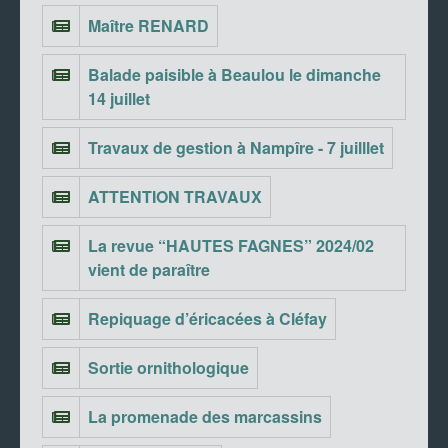
Maître RENARD
Balade paisible à Beaulou le dimanche
14 juillet
Travaux de gestion à Nampîre - 7 juilllet
ATTENTION TRAVAUX
La revue “HAUTES FAGNES” 2024/02
vient de paraître
Repiquage d’éricacées à Cléfay
Sortie ornithologique
La promenade des marcassins