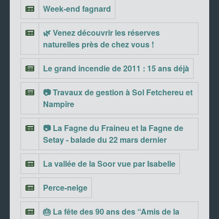
Week-end fagnard
🌿 Venez découvrir les réserves
naturelles près de chez vous !
Le grand incendie de 2011 : 15 ans déjà
📷 Travaux de gestion à Sol Fetchereu et
Nampîre
📷 La Fagne du Fraineu et la Fagne de
Setay - balade du 22 mars dernier
La vallée de la Soor vue par Isabelle
Perce-neige
🎂 La fête des 90 ans des “Amis de la