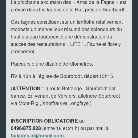
La prochaine excursion des « Amis de la Fagne » est
prévue dans les fagnes de la Rur, près de Sourbordt.
Ces fagnes constituent sur un territoire relativement
modeste un merveilleux résumé des splendeurs du
haut plateau tourbeux et une démonstration du
succès des restaurations « LIFE ». Faune et flore y
prospèrent !
Parcours d’une dizaine de kilomètres.
RV à 13h à l’église de Sourbrodt, départ 13h15.
(
ATTENTION
: la route Botrange - Sourbrodt est
barrée. En venant de Verviers, atteindre Sourbrodt
via Mont-Rigi, Xhoffraix et Longfaye )
INSCRIPTION OBLIGATOIRE
au
0496/875.828
(entre 18 et 21 h)
ou par mail à
balades.af@gmail.com
.