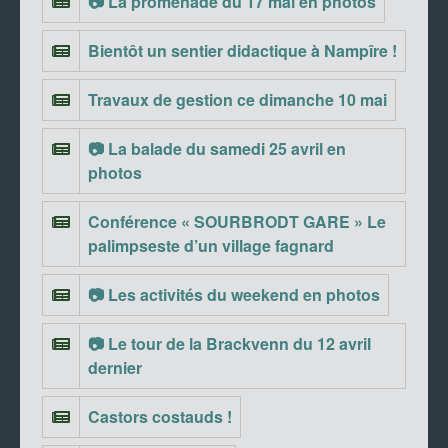
📷 La promenade du 17 mai en photos
Bientôt un sentier didactique à Nampîre !
Travaux de gestion ce dimanche 10 mai
📷 La balade du samedi 25 avril en
photos
Conférence « SOURBRODT GARE » Le
palimpseste d’un village fagnard
📷 Les activités du weekend en photos
📷 Le tour de la Brackvenn du 12 avril
dernier
Castors costauds !