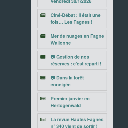
Vendredi 30/1/2026
Ciné-Débat : Il était une
fois… Les Fagnes !
Mer de nuages en Fagne
Wallonne
📷 Gestion de nos
réserves : c’est reparti !
📷 Dans la forêt
enneigée
Premier janvier en
Hertogenwald
La revue Hautes Fagnes
n° 340 vient de sortir !