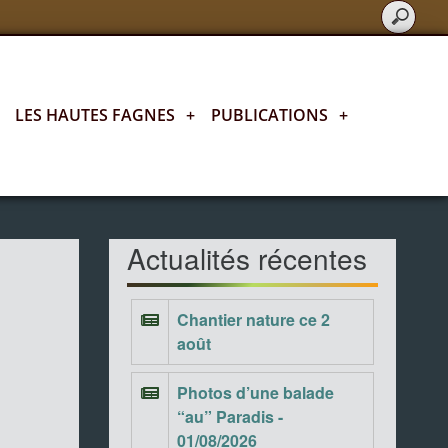
LES HAUTES FAGNES
+
PUBLICATIONS
+
Actualités fagnardes
Actualités récentes
Chantier nature ce 2
août
Photos d’une balade
“au” Paradis -
01/08/2026