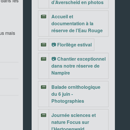
 dans les
d’Averscheid en photos
Accueil et
documentation à la
réserve de l’Eau Rouge
ous mais
📷 Florilège estival
📷 Chantier exceptionnel
dans notre réserve de
Nampîre
Balade ornithologique
du 6 juin -
Photographies
Journée sciences et
nature Focus sur
l’Hertogenwald