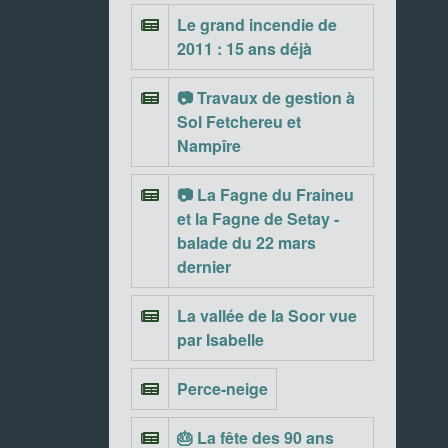
Le grand incendie de
2011 : 15 ans déjà
📷 Travaux de gestion à
Sol Fetchereu et
Nampîre
📷 La Fagne du Fraineu
et la Fagne de Setay -
balade du 22 mars
dernier
La vallée de la Soor vue
par Isabelle
Perce-neige
🎂 La fête des 90 ans