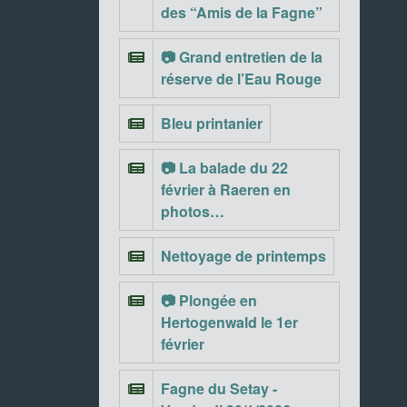
des “Amis de la Fagne”
📷 Grand entretien de la
réserve de l’Eau Rouge
Bleu printanier
📷 La balade du 22
février à Raeren en
photos…
Nettoyage de printemps
📷 Plongée en
Hertogenwald le 1er
février
Fagne du Setay -