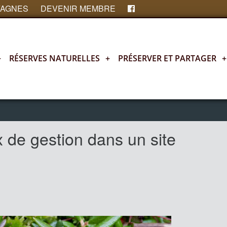
FAGNES
DEVENIR MEMBRE
+
RÉSERVES NATURELLES
+
PRÉSERVER ET PARTAGER
+
x de gestion dans un site