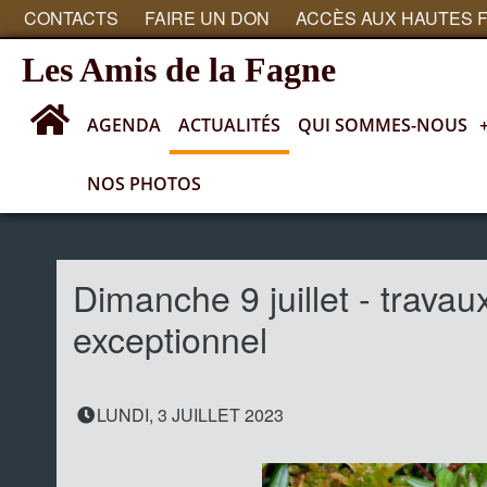
CONTACTS
FAIRE UN DON
ACCÈS AUX HAUTES 
Les Amis de la Fagne
AGENDA
ACTUALITÉS
QUI SOMMES-NOUS
NOS PHOTOS
Actualités
Dimanche 9 juillet - travau
exceptionnel
LUNDI, 3 JUILLET 2023