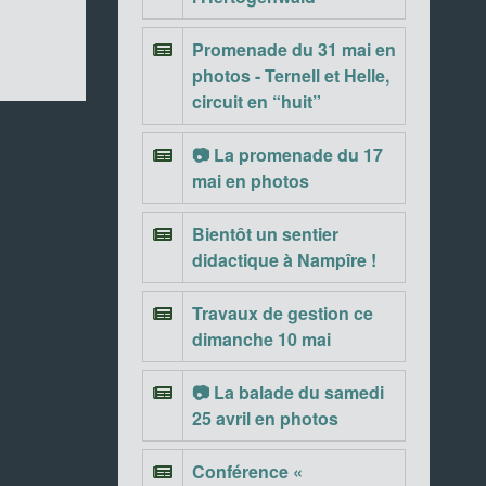
Promenade du 31 mai en
photos - Ternell et Helle,
circuit en “huit”
📷 La promenade du 17
mai en photos
Bientôt un sentier
didactique à Nampîre !
Travaux de gestion ce
dimanche 10 mai
📷 La balade du samedi
25 avril en photos
Conférence «