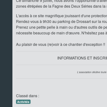
Ce dimanche 9 juillet, nous avons l'opportunité d'al
zones étrépées de la Fagne des Deux Séries dans la 
L'accès à ce site magnifique jouissant d'une protection 
Rendez-vous à 9h30 au parking de Drossart sur la rou
Prenez une petite pelle à main ou d'autres outils de pet
nécessite beaucoup de main d'œuvre. N'hésitez pas à 
Au plaisir de vous (re)voir à ce chantier d'exception !!
INFORMATIONS ET INSCRIPT
L'association décline toute
Classé dans :
Activités