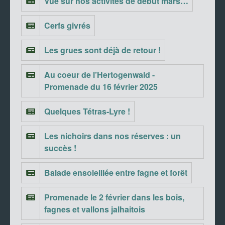
Vue sur nos activités de début mars…
Cerfs givrés
Les grues sont déjà de retour !
Au coeur de l’Hertogenwald -
Promenade du 16 février 2025
Quelques Tétras-Lyre !
Les nichoirs dans nos réserves : un
succès !
Balade ensoleillée entre fagne et forêt
Promenade le 2 février dans les bois,
fagnes et vallons jalhaitois