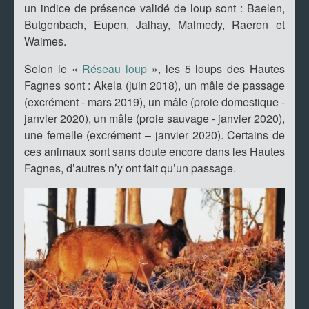
un indice de présence validé de loup sont : Baelen,
Butgenbach, Eupen, Jalhay, Malmedy, Raeren et
Waimes.
Selon le «
Réseau loup
», les 5 loups des Hautes
Fagnes sont : Akela (juin 2018), un mâle de passage
(excrément - mars 2019), un mâle (proie domestique -
janvier 2020), un mâle (proie sauvage - janvier 2020),
une femelle (excrément – janvier 2020). Certains de
ces animaux sont sans doute encore dans les Hautes
Fagnes, d’autres n’y ont fait qu’un passage.