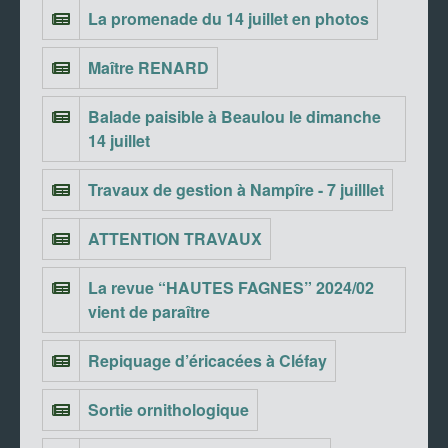
La promenade du 14 juillet en photos
Maître RENARD
Balade paisible à Beaulou le dimanche
14 juillet
Travaux de gestion à Nampîre - 7 juilllet
ATTENTION TRAVAUX
La revue “HAUTES FAGNES” 2024/02
vient de paraître
Repiquage d’éricacées à Cléfay
Sortie ornithologique