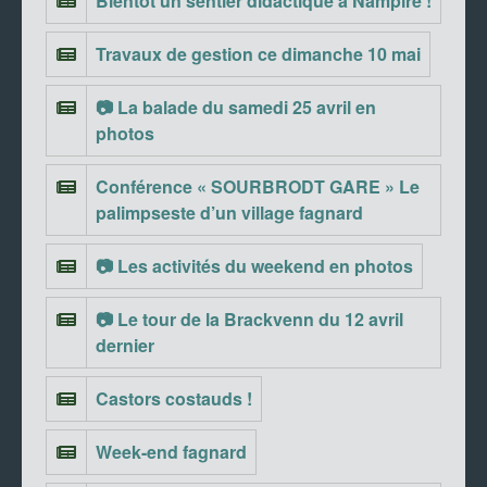
Bientôt un sentier didactique à Nampîre !
Travaux de gestion ce dimanche 10 mai
📷 La balade du samedi 25 avril en
photos
Conférence « SOURBRODT GARE » Le
palimpseste d’un village fagnard
📷 Les activités du weekend en photos
📷 Le tour de la Brackvenn du 12 avril
dernier
Castors costauds !
Week-end fagnard