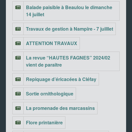
Balade paisible à Beaulou le dimanche
14 juillet
Travaux de gestion à Nampîre - 7 juilllet
ATTENTION TRAVAUX
La revue “HAUTES FAGNES” 2024/02
vient de paraître
Repiquage d’éricacées à Cléfay
Sortie ornithologique
La promenade des marcassins
Flore printanière