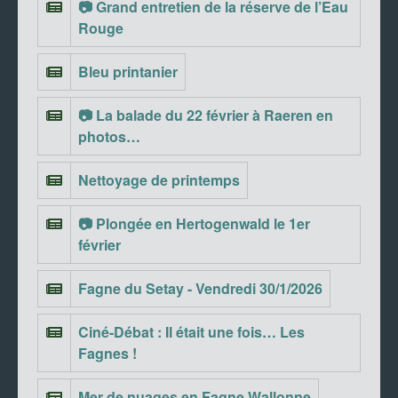
📷 Grand entretien de la réserve de l’Eau
Rouge
Bleu printanier
📷 La balade du 22 février à Raeren en
photos…
Nettoyage de printemps
📷 Plongée en Hertogenwald le 1er
février
Fagne du Setay - Vendredi 30/1/2026
Ciné-Débat : Il était une fois… Les
Fagnes !
Mer de nuages en Fagne Wallonne