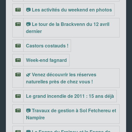
📷 Les activités du weekend en photos
📷 Le tour de la Brackvenn du 12 avril
dernier
Castors costauds !
Week-end fagnard
🌿 Venez découvrir les réserves
naturelles près de chez vous !
Le grand incendie de 2011 : 15 ans déjà
📷 Travaux de gestion à Sol Fetchereu et
Nampîre
📷 La Fagne du Fraineu et la Fagne de