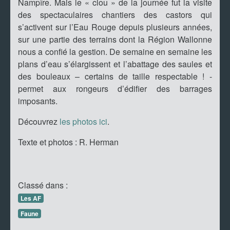
Nampîre. Mais le « clou » de la journée fut la visite
des spectaculaires chantiers des castors qui
s’activent sur l’Eau Rouge depuis plusieurs années,
sur une partie des terrains dont la Région Wallonne
nous a confié la gestion. De semaine en semaine les
plans d’eau s’élargissent et l’abattage des saules et
des bouleaux – certains de taille respectable ! -
permet aux rongeurs d’édifier des barrages
imposants.
Découvrez
les photos ici
.
Texte et photos : R. Herman
Classé dans :
Les AF
Faune