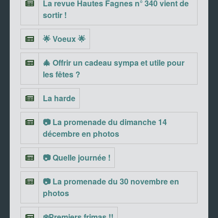
La revue Hautes Fagnes n° 340 vient de
sortir !
🌟 Voeux 🌟
🎄 Offrir un cadeau sympa et utile pour
les fêtes ?
La harde
📷 La promenade du dimanche 14
décembre en photos
📷 Quelle journée !
📷 La promenade du 30 novembre en
photos
❄️Premiers frimas !!