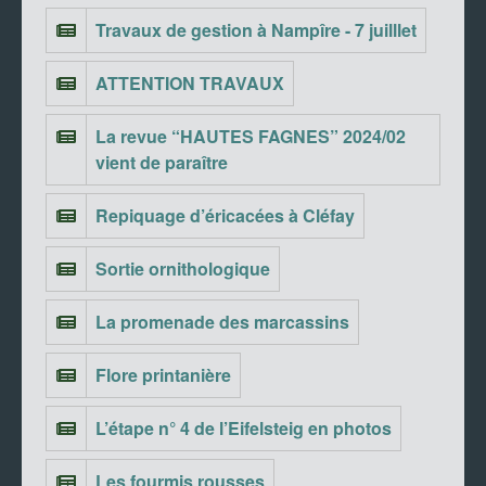
Travaux de gestion à Nampîre - 7 juilllet
ATTENTION TRAVAUX
La revue “HAUTES FAGNES” 2024/02
vient de paraître
Repiquage d’éricacées à Cléfay
Sortie ornithologique
La promenade des marcassins
Flore printanière
L’étape n° 4 de l’Eifelsteig en photos
Les fourmis rousses