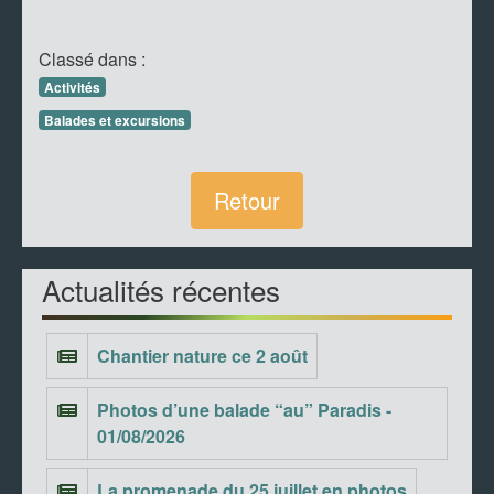
Classé dans :
Activités
Balades et excursions
Retour
Actualités récentes
Chantier nature ce 2 août
Photos d’une balade “au” Paradis -
01/08/2026
La promenade du 25 juillet en photos