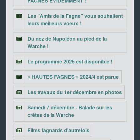
FAGNES EVIDEMMENT !
Les “Amis de la Fagne” vous souhaitent
leurs meilleurs voeux !
Du nez de Napoléon au pied de la
Warche !
Le programme 2025 est disponible !
« HAUTES FAGNES » 2024/4 est parue
Les travaux du 1er décembre en photos
Samedi 7 décembre - Balade sur les
crêtes de la Warche
Films fagnards d’autrefois