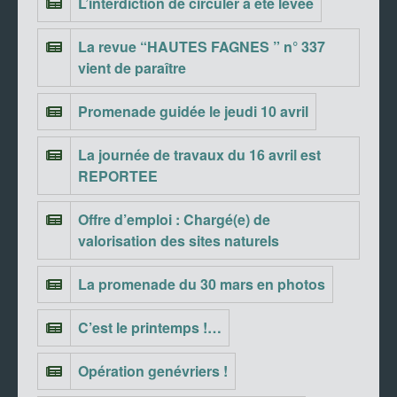
L’interdiction de circuler a été levée
La revue “HAUTES FAGNES ” n° 337
vient de paraître
Promenade guidée le jeudi 10 avril
La journée de travaux du 16 avril est
REPORTEE
Offre d’emploi : Chargé(e) de
valorisation des sites naturels
La promenade du 30 mars en photos
C’est le printemps !…
Opération genévriers !