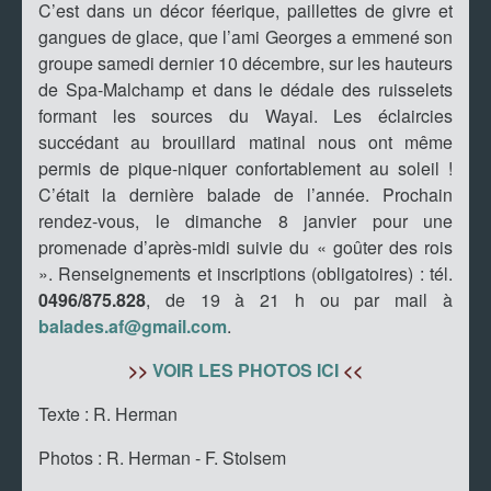
C’est dans un décor féerique, paillettes de givre et
gangues de glace, que l’ami Georges a emmené son
groupe samedi dernier 10 décembre, sur les hauteurs
de Spa-Malchamp et dans le dédale des ruisselets
formant les sources du Wayai. Les éclaircies
succédant au brouillard matinal nous ont même
permis de pique-niquer confortablement au soleil !
C’était la dernière balade de l’année. Prochain
rendez-vous, le dimanche 8 janvier pour une
promenade d’après-midi suivie du « goûter des rois
». Renseignements et inscriptions (obligatoires) : tél.
0496/875.828
, de 19 à 21 h ou par mail à
balades.af@gmail.com
.
>>
VOIR LES PHOTOS ICI
<<
Texte : R. Herman
Photos : R. Herman - F. Stolsem