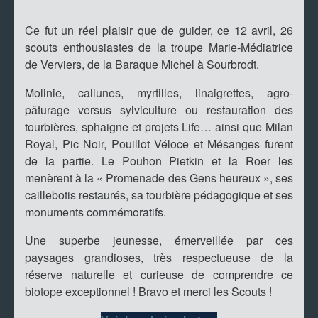
Ce fut un réel plaisir que de guider, ce 12 avril, 26
scouts enthousiastes de la troupe Marie-Médiatrice
de Verviers, de la Baraque Michel à Sourbrodt.
Molinie, callunes, myrtilles, linaigrettes, agro-
pâturage versus sylviculture ou restauration des
tourbières, sphaigne et projets Life… ainsi que Milan
Royal, Pic Noir, Pouillot Véloce et Mésanges furent
de la partie. Le Pouhon Pietkin et la Roer les
menèrent à la « Promenade des Gens heureux », ses
caillebotis restaurés, sa tourbière pédagogique et ses
monuments commémoratifs.
Une superbe jeunesse, émerveillée par ces
paysages grandioses, très respectueuse de la
réserve naturelle et curieuse de comprendre ce
biotope exceptionnel ! Bravo et merci les Scouts !