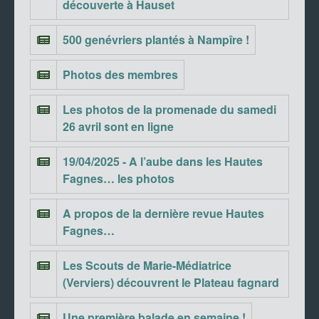
découverte à Hauset
500 genévriers plantés à Nampîre !
Photos des membres
Les photos de la promenade du samedi
26 avril sont en ligne
19/04/2025 - A l’aube dans les Hautes
Fagnes… les photos
A propos de la dernière revue Hautes
Fagnes…
Les Scouts de Marie-Médiatrice
(Verviers) découvrent le Plateau fagnard
Une première balade en semaine !