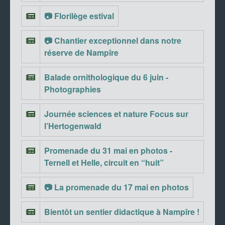
📷 Florilège estival
📷 Chantier exceptionnel dans notre
réserve de Nampîre
Balade ornithologique du 6 juin -
Photographies
Journée sciences et nature Focus sur
l’Hertogenwald
Promenade du 31 mai en photos -
Ternell et Helle, circuit en “huit”
📷 La promenade du 17 mai en photos
Bientôt un sentier didactique à Nampîre !