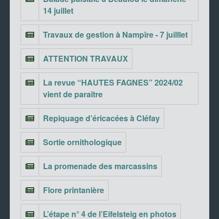
14 juillet
Travaux de gestion à Nampîre - 7 juilllet
ATTENTION TRAVAUX
La revue “HAUTES FAGNES” 2024/02
vient de paraître
Repiquage d’éricacées à Cléfay
Sortie ornithologique
La promenade des marcassins
Flore printanière
L’étape n° 4 de l’Eifelsteig en photos