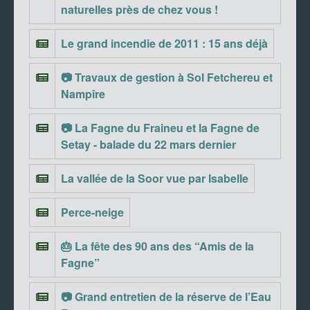
naturelles près de chez vous !
Le grand incendie de 2011 : 15 ans déjà
📷 Travaux de gestion à Sol Fetchereu et
Nampîre
📷 La Fagne du Fraineu et la Fagne de
Setay - balade du 22 mars dernier
La vallée de la Soor vue par Isabelle
Perce-neige
🎂 La fête des 90 ans des “Amis de la
Fagne”
📷 Grand entretien de la réserve de l’Eau