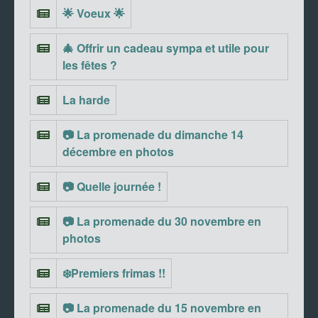
🌟 Voeux 🌟
🎄 Offrir un cadeau sympa et utile pour
les fêtes ?
La harde
📷 La promenade du dimanche 14
décembre en photos
📷 Quelle journée !
📷 La promenade du 30 novembre en
photos
❄️Premiers frimas !!
📷 La promenade du 15 novembre en