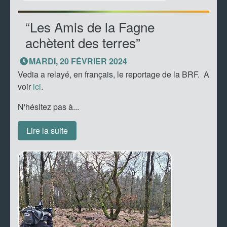
“Les Amis de la Fagne
achètent des terres”
MARDI, 20 FÉVRIER 2024
Vedia a relayé, en français, le reportage de la BRF. A
voir
ici
.
N'hésitez pas à...
Lire la suite