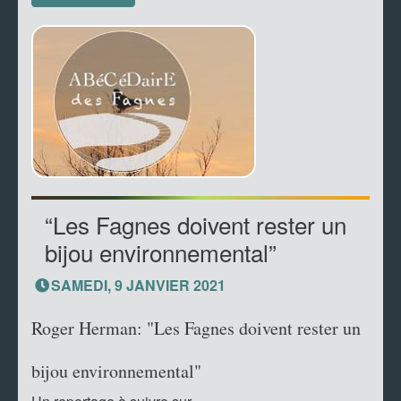
“Les Fagnes doivent rester un
bijou environnemental”
SAMEDI, 9 JANVIER 2021
Roger Herman: "Les Fagnes doivent rester un
bijou environnemental"