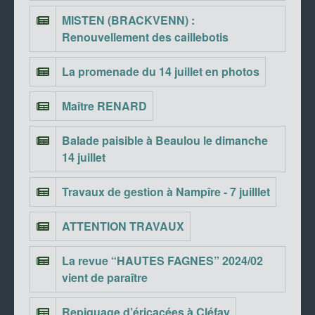
MISTEN (BRACKVENN) :
Renouvellement des caillebotis
La promenade du 14 juillet en photos
Maître RENARD
Balade paisible à Beaulou le dimanche
14 juillet
Travaux de gestion à Nampîre - 7 juilllet
ATTENTION TRAVAUX
La revue “HAUTES FAGNES” 2024/02
vient de paraître
Repiquage d’éricacées à Cléfay