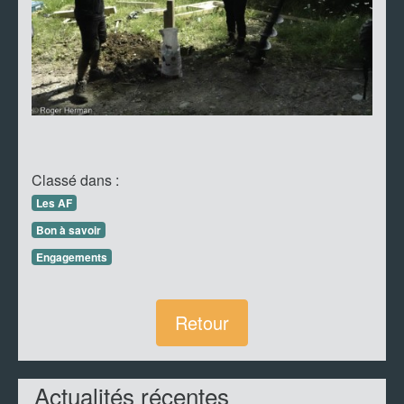
Classé dans :
Les AF
Bon à savoir
Engagements
Retour
Actualités récentes