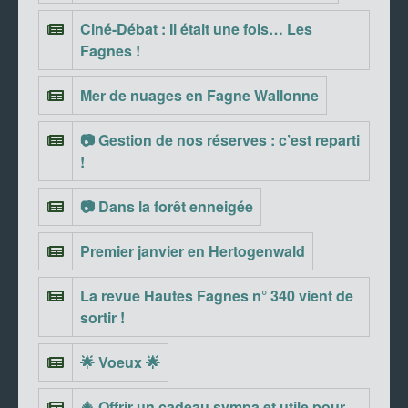
Ciné-Débat : Il était une fois… Les
Fagnes !
Mer de nuages en Fagne Wallonne
📷 Gestion de nos réserves : c’est reparti
!
📷 Dans la forêt enneigée
Premier janvier en Hertogenwald
La revue Hautes Fagnes n° 340 vient de
sortir !
🌟 Voeux 🌟
🎄 Offrir un cadeau sympa et utile pour