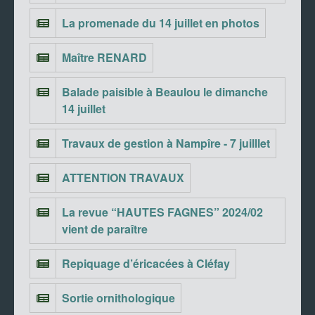
La promenade du 14 juillet en photos
Maître RENARD
Balade paisible à Beaulou le dimanche
14 juillet
Travaux de gestion à Nampîre - 7 juilllet
ATTENTION TRAVAUX
La revue “HAUTES FAGNES” 2024/02
vient de paraître
Repiquage d’éricacées à Cléfay
Sortie ornithologique