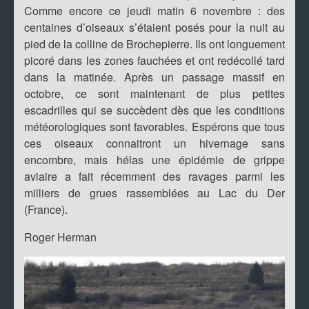
Comme encore ce jeudi matin 6 novembre : des
centaines d’oiseaux s’étaient posés pour la nuit au
pied de la colline de Brochepierre. Ils ont longuement
picoré dans les zones fauchées et ont redécollé tard
dans la matinée. Après un passage massif en
octobre, ce sont maintenant de plus petites
escadrilles qui se succèdent dès que les conditions
météorologiques sont favorables. Espérons que tous
ces oiseaux connaitront un hivernage sans
encombre, mais hélas une épidémie de grippe
aviaire a fait récemment des ravages parmi les
milliers de grues rassemblées au Lac du Der
(France).
Roger Herman