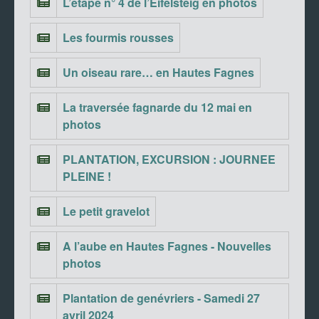
L’étape n° 4 de l’Eifelsteig en photos
Les fourmis rousses
Un oiseau rare… en Hautes Fagnes
La traversée fagnarde du 12 mai en
photos
PLANTATION, EXCURSION : JOURNEE
PLEINE !
Le petit gravelot
A l’aube en Hautes Fagnes - Nouvelles
photos
Plantation de genévriers - Samedi 27
avril 2024