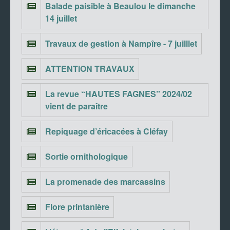
Balade paisible à Beaulou le dimanche
14 juillet
Travaux de gestion à Nampîre - 7 juilllet
ATTENTION TRAVAUX
La revue “HAUTES FAGNES” 2024/02
vient de paraître
Repiquage d’éricacées à Cléfay
Sortie ornithologique
La promenade des marcassins
Flore printanière