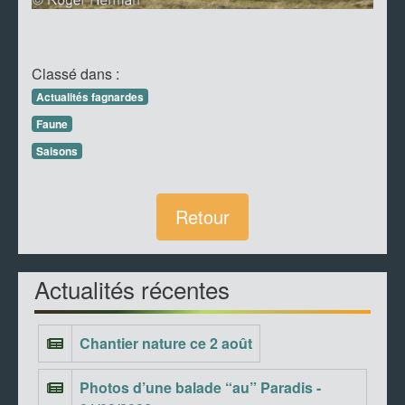
Classé dans :
Actualités fagnardes
Faune
Saisons
Retour
Actualités récentes
Chantier nature ce 2 août
Photos d’une balade “au” Paradis -