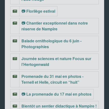
📷 Florilège estival
📷 Chantier exceptionnel dans notre
réserve de Nampîre
Balade ornithologique du 6 juin -
Photographies
Journée sciences et nature Focus sur
l’Hertogenwald
Promenade du 31 mai en photos -
Ternell et Helle, circuit en “huit”
📷 La promenade du 17 mai en photos
Bientôt un sentier didactique à Nampîre !