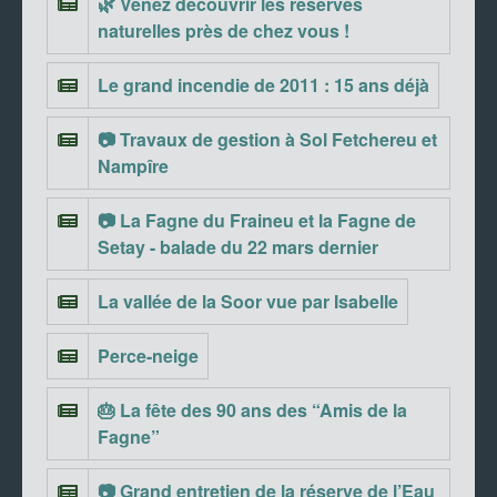
🌿 Venez découvrir les réserves
naturelles près de chez vous !
Le grand incendie de 2011 : 15 ans déjà
📷 Travaux de gestion à Sol Fetchereu et
Nampîre
📷 La Fagne du Fraineu et la Fagne de
Setay - balade du 22 mars dernier
La vallée de la Soor vue par Isabelle
Perce-neige
🎂 La fête des 90 ans des “Amis de la
Fagne”
📷 Grand entretien de la réserve de l’Eau