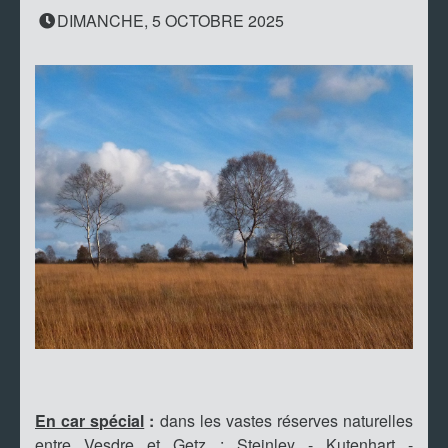
DIMANCHE, 5 OCTOBRE 2025
En car spécial
:
dans les vastes réserves naturelles
entre Vesdre et Getz : Steinley - Kutenhart -