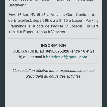
Brackvenn.
Env. 16 km. RV 8h45 à Verviers Gare Centrale (rue
de Bruxelles), départ 9h
ou
à 9h15 à Eupen, Parking
Frankendelle, à côté de l’église St Joseph. Fin vers
18h15 à Eupen, 18h30 à Verviers.
INSCRIPTION
OBLIGATOIRE
au
0496/875.828
(entre 18 et 21
h)
ou par mail à
balades.af@gmail.com
.
L'association décline toute responsabilité en cas
d'accident au cours des activités.