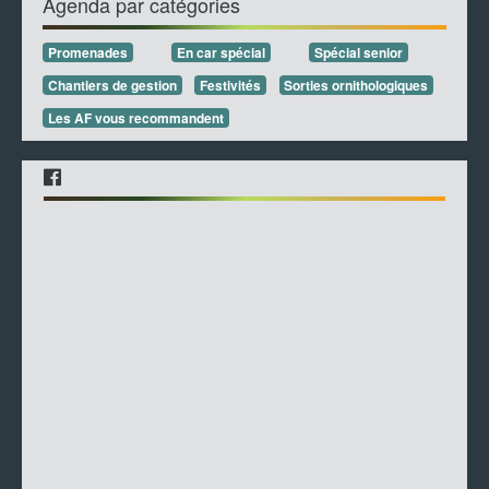
Agenda par catégories
Promenades
En car spécial
Spécial senior
Chantiers de gestion
Festivités
Sorties ornithologiques
Les AF vous recommandent