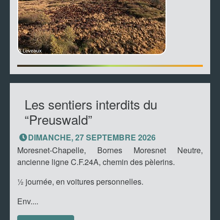
Les sentiers interdits du
“Preuswald”
DIMANCHE, 27 SEPTEMBRE 2026
Moresnet-Chapelle, Bornes Moresnet Neutre,
ancienne ligne C.F.24A, chemin des pèlerins.
½ journée, en voitures personnelles.
Env....