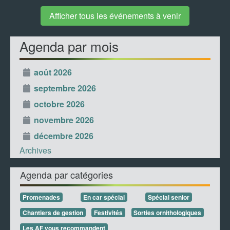
Afficher tous les événements à venir
Agenda par mois
août 2026
septembre 2026
octobre 2026
novembre 2026
décembre 2026
Archives
Agenda par catégories
Promenades
En car spécial
Spécial senior
Chantiers de gestion
Festivités
Sorties ornithologiques
Les AF vous recommandent