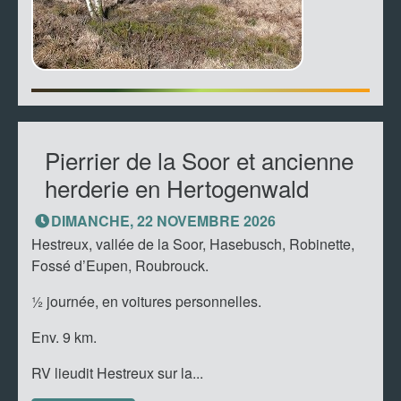
Pierrier de la Soor et ancienne
herderie en Hertogenwald
DIMANCHE, 22 NOVEMBRE 2026
Hestreux, vallée de la Soor, Hasebusch, Robinette,
Fossé d’Eupen, Roubrouck.
½ journée, en voitures personnelles.
Env. 9 km.
RV lieudit Hestreux sur la...