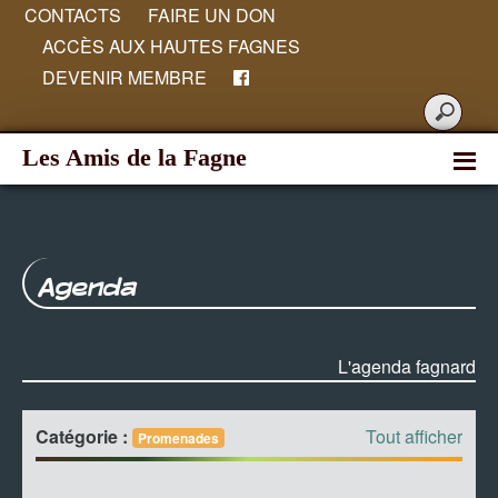
CONTACTS
FAIRE UN DON
ACCÈS AUX HAUTES FAGNES
DEVENIR MEMBRE
Les Amis de la Fagne
Agenda
L'agenda fagnard
Catégorie :
Tout afficher
Promenades