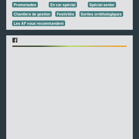
Promenades
En car spécial
Spécial senior
Chantiers de gestion
Festivités
Sorties ornithologiques
Les AF vous recommandent