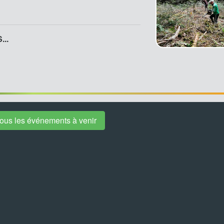
..
 tous les événements à venir