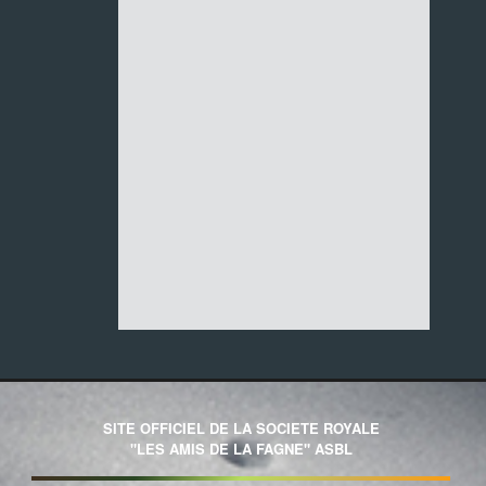
SITE OFFICIEL DE LA SOCIETE ROYALE
"LES AMIS DE LA FAGNE" ASBL