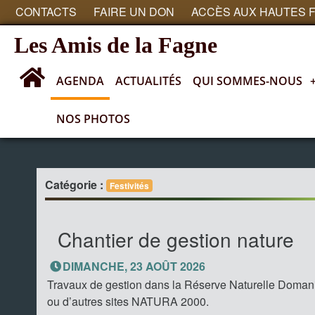
CONTACTS
FAIRE UN DON
ACCÈS AUX HAUTES 
Les Amis de la Fagne
AGENDA
ACTUALITÉS
QUI SOMMES-NOUS
NOS PHOTOS
Agenda
Catégorie :
Festivités
Chantier de gestion nature
DIMANCHE, 23 AOÛT 2026
Travaux de gestion dans la Réserve Naturelle Doman
ou d’autres sites NATURA 2000.