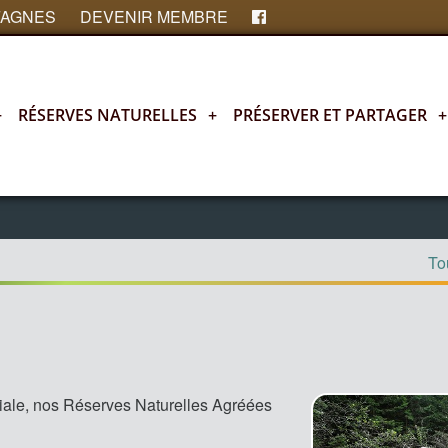
FAGNES
DEVENIR MEMBRE
+
RÉSERVES NATURELLES
+
PRÉSERVER ET PARTAGER
+
Tou
iale, nos Réserves Naturelles Agréées