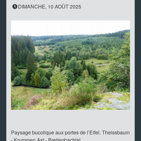
DIMANCHE, 10 AOÛT 2025
Paysage bucolique aux portes de l’Eifel. Theissbaum
- Krummen Ast - Breitenbachtal.