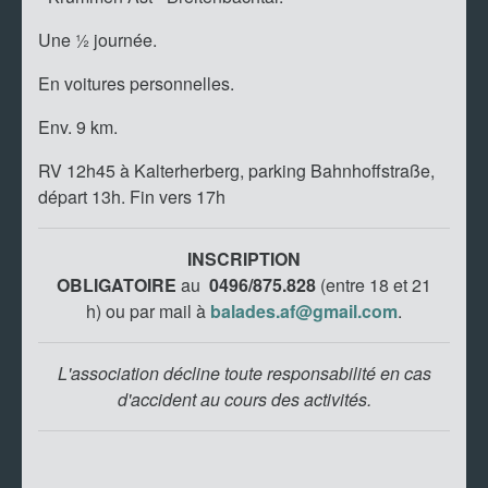
Une ½ journée.
En voitures personnelles.
Env. 9 km.
RV 12h45 à Kalterherberg, parking Bahnhoffstraße,
départ 13h. Fin vers 17h
INSCRIPTION
OBLIGATOIRE
au
0496/875.828
(entre 18 et 21
h)
ou par mail à
balades.af@gmail.com
.
L'association décline toute responsabilité en cas
d'accident au cours des activités.