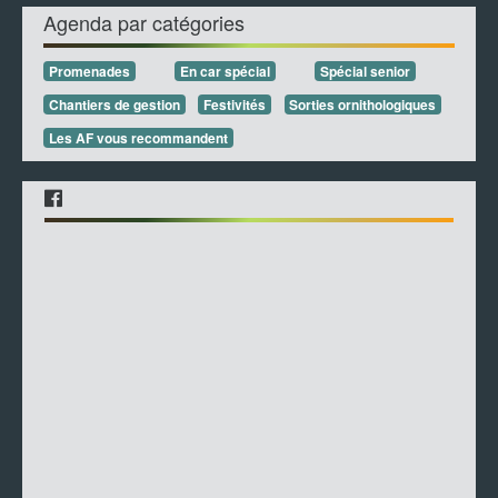
Agenda par catégories
Promenades
En car spécial
Spécial senior
Chantiers de gestion
Festivités
Sorties ornithologiques
Les AF vous recommandent