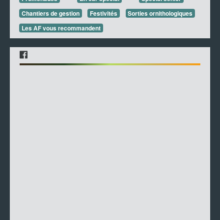
Chantiers de gestion
Festivités
Sorties ornithologiques
Les AF vous recommandent