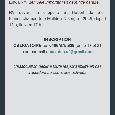
Env. 8 km,
dénivelé important en début de balade
.
RV devant la chapelle St Hubert de Ster-
Francorchamps (rue Mathieu Nisen) à 12h45, départ
13 h, fin vers 17 h.
INSCRIPTION
OBLIGATOIRE
au
0496/875.828
(entre 18 et 21
h)
ou par mail à
balades.af@gmail.com
.
L'association décline toute responsabilité en cas
d'accident au cours des activités.