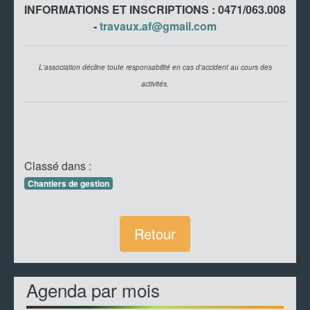
INFORMATIONS ET INSCRIPTIONS : 0471/063.008
-
travaux.af@gmail.com
L'association décline toute responsabilité en cas d'accident au cours des
activités.
Classé dans :
Chantiers de gestion
Retour
Agenda par mois