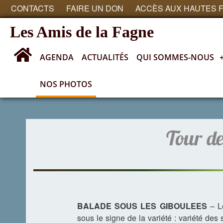
CONTACTS
FAIRE UN DON
ACCÈS AUX HAUTES 
Les Amis de la Fagne
AGENDA
ACTUALITÉS
QUI SOMMES-NOUS
NOS PHOTOS
Nos photos
Tour de
BALADE SOUS LES GIBOULEES
– Le
sous le signe de la variété : variété d