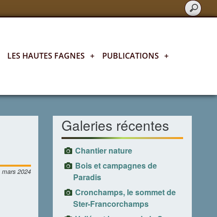
LES HAUTES FAGNES
+
PUBLICATIONS
+
Toutes nos activités en photos
Galeries récentes
Chantier nature
Bois et campagnes de
 mars 2024
Paradis
Cronchamps, le sommet de
Ster-Francorchamps