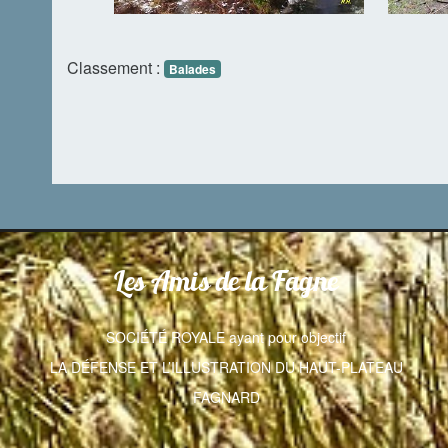
Classement :
Balades
Les Amis de la Fagne
SOCIÉTÉ ROYALE ayant pour objectif
LA DÉFENSE ET L’ILLUSTRATION DU HAUT-PLATEAU
FAGNARD