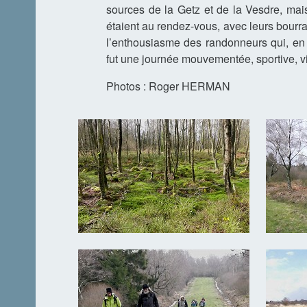
sources de la Getz et de la Vesdre, mai
étaient au rendez-vous, avec leurs bourra
l’enthousiasme des randonneurs qui, en 
fut une journée mouvementée, sportive, vivi
Photos : Roger HERMAN