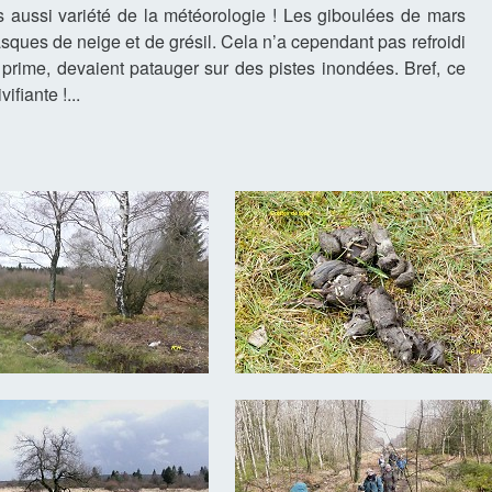
s aussi variété de la météorologie ! Les giboulées de mars
sques de neige et de grésil. Cela n’a cependant pas refroidi
prime, devaient patauger sur des pistes inondées. Bref, ce
fiante !...