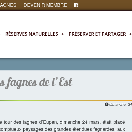
FAGNES
DEVENIR MEMBRE
+
RÉSERVES NATURELLES
+
PRÉSERVER ET PARTAGER
+
s fagnes de l’Est
dimanche, 24
 tour des fagnes d’Eupen, dimanche 24 mars, était placé
es somptueux paysages des grandes étendues fagnardes, aux