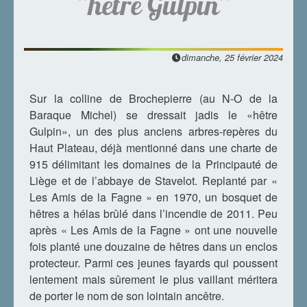
“hêtre Gulpin”
dimanche, 25 février 2024
Sur la colline de Brochepierre (au N-O de la
Baraque Michel) se dressait jadis le «hêtre
Gulpin», un des plus anciens arbres-repères du
Haut Plateau, déjà mentionné dans une charte de
915 délimitant les domaines de la Principauté de
Liège et de l’abbaye de Stavelot. Replanté par «
Les Amis de la Fagne » en 1970, un bosquet de
hêtres a hélas brûlé dans l’incendie de 2011. Peu
après « Les Amis de la Fagne » ont une nouvelle
fois planté une douzaine de hêtres dans un enclos
protecteur. Parmi ces jeunes fayards qui poussent
lentement mais sûrement le plus vaillant méritera
de porter le nom de son lointain ancêtre.