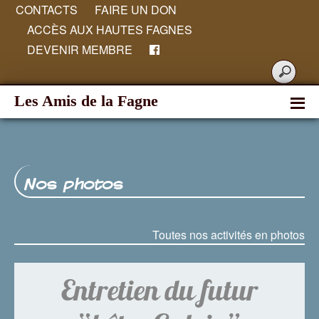
CONTACTS
FAIRE UN DON
ACCÈS AUX HAUTES FAGNES
DEVENIR MEMBRE
Les Amis de la Fagne
Nos photos
Toutes nos activités en photos
Entretien du futur