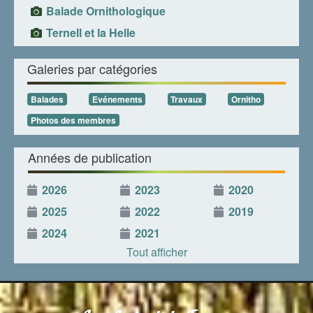
Balade Ornithologique
Ternell et la Helle
Galeries par catégories
Balades
Evénements
Travaux
Ornitho
Photos des membres
Années de publication
2026
2023
2020
2025
2022
2019
2024
2021
Tout afficher