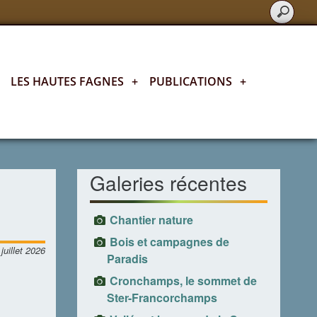
LES HAUTES FAGNES
+
PUBLICATIONS
+
Toutes nos activités en photos
Galeries récentes
Chantier nature
Bois et campagnes de
juillet 2026
Paradis
Cronchamps, le sommet de
Ster-Francorchamps