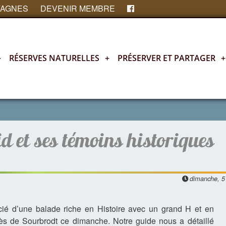
FAGNES
DEVENIR MEMBRE
+
RÉSERVES NATURELLES
+
PRÉSERVER ET PARTAGER
+
d et ses témoins historiques
dimanche, 5 
ié d’une balade riche en Histoire avec un grand H et en
près de Sourbrodt ce dimanche. Notre guide nous a détaillé