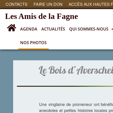
CONTACTS
FAIRE UN DON
ACCÈS AUX HAUTES 
Les Amis de la Fagne
AGENDA
ACTUALITÉS
QUI SOMMES-NOUS
NOS PHOTOS
Nos photos
Le Bois d’Averschei
Une vingtaine de promeneur ont bénéfic
anecdotes et petites histoires locales 