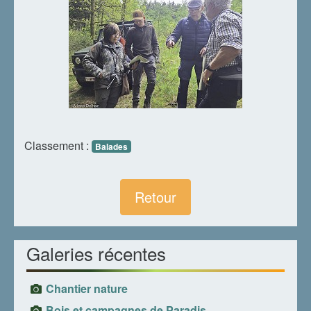
Classement :
Balades
Retour
Galeries récentes
Chantier nature
Bois et campagnes de Paradis