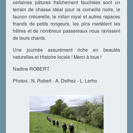
certaines pâtures fraîchement fauchées sont un
terrain de chasse idéal pour la corneille noire, le
faucon crécerelle, le milan royal et autres rapaces
friands de petits rongeurs, les pics martèlent les
hêtres et de nombreux passereaux nous ravissent
de leurs chants.
Une journée assurément riche en beautés
naturelles et Histoire locale ! Merci à tous !
Nadine ROBERT
Photos : N. Robert - A. Delhez - L. Lerho