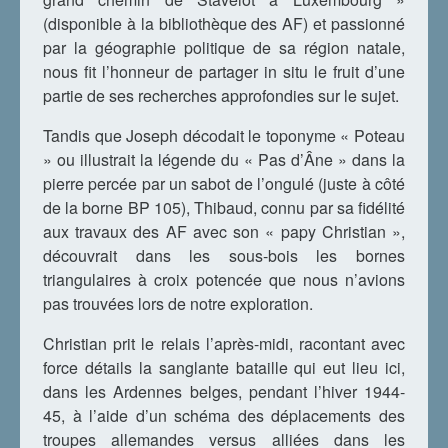
(disponible à la bibliothèque des AF) et passionné
par la géographie politique de sa région natale,
nous fit l’honneur de partager in situ le fruit d’une
partie de ses recherches approfondies sur le sujet.
Tandis que Joseph décodait le toponyme « Poteau
» ou illustrait la légende du « Pas d’Âne » dans la
pierre percée par un sabot de l’ongulé (juste à côté
de la borne BP 105), Thibaud, connu par sa fidélité
aux travaux des AF avec son « papy Christian »,
découvrait dans les sous-bois les bornes
triangulaires à croix potencée que nous n’avions
pas trouvées lors de notre exploration.
Christian prit le relais l’après-midi, racontant avec
force détails la sanglante bataille qui eut lieu ici,
dans les Ardennes belges, pendant l’hiver 1944-
45, à l’aide d’un schéma des déplacements des
troupes allemandes versus alliées dans les