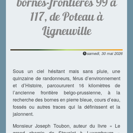
bornes-frontières 99 à
117, de Poteau à
Ligneuville
samedi, 30 mai 2026
Sous un ciel hésitant mais sans pluie, une
quinzaine de randonneurs, férus d’environnement
et d’Histoire, parcoururent 16 kilomètres de
l’ancienne frontière belgo-prussienne, à la
recherche des bornes en pierre bleue, cours d’eau,
fossés ou autres traces qui la définissent et la
jalonnent.
Monsieur Joseph Toubon, auteur du livre « Le
grand chemin de Stavelot à Luxembourg »