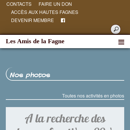
CONTACTS
FAIRE UN DON
ACCÈS AUX HAUTES FAGNES
DEVENIR MEMBRE
Les Amis de la Fagne
Nos photos
Toutes nos activités en photos
A la recherche des