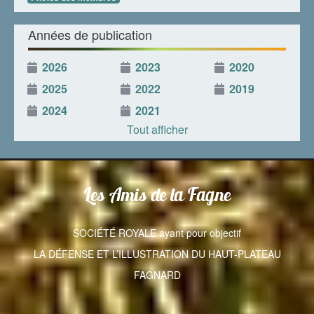
Années de publication
2026
2023
2020
2025
2022
2019
2024
2021
Tout afficher
Les Amis de la Fagne
SOCIÉTÉ ROYALE ayant pour objectif
LA DÉFENSE ET L’ILLUSTRATION DU HAUT-PLATEAU
FAGNARD