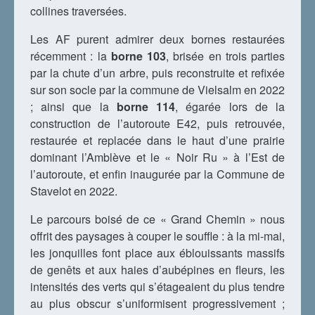
collines traversées.
Les AF purent admirer deux bornes restaurées
récemment : la
borne 103
, brisée en trois parties
par la chute d’un arbre, puis reconstruite et refixée
sur son socle par la commune de Vielsalm en 2022
; ainsi que la
borne 114
, égarée lors de la
construction de l’autoroute E42, puis retrouvée,
restaurée et replacée dans le haut d’une prairie
dominant l’Amblève et le « Noir Ru » à l’Est de
l’autoroute, et enfin inaugurée par la Commune de
Stavelot en 2022.
Le parcours boisé de ce « Grand Chemin » nous
offrit des paysages à couper le souffle : à la mi-mai,
les jonquilles font place aux éblouissants massifs
de genêts et aux haies d’aubépines en fleurs, les
intensités des verts qui s’étageaient du plus tendre
au plus obscur s’uniformisent progressivement ;