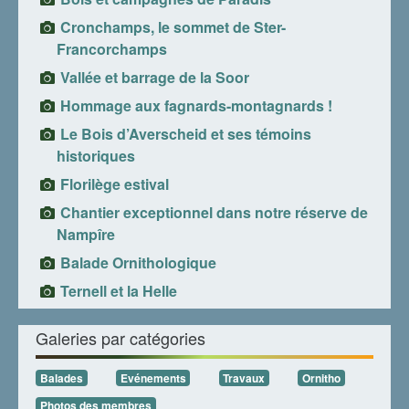
Cronchamps, le sommet de Ster-
Francorchamps
Vallée et barrage de la Soor
Hommage aux fagnards-montagnards !
Le Bois d’Averscheid et ses témoins
historiques
Florilège estival
Chantier exceptionnel dans notre réserve de
Nampîre
Balade Ornithologique
Ternell et la Helle
Galeries par catégories
Balades
Evénements
Travaux
Ornitho
Photos des membres