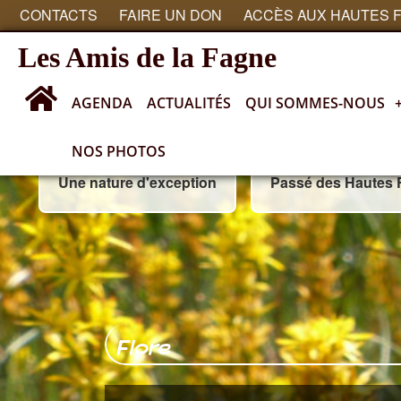
CONTACTS
FAIRE UN DON
ACCÈS AUX HAUTES 
Les Amis de la Fagne
AGENDA
ACTUALITÉS
QUI SOMMES-NOUS
NOS PHOTOS
Une nature d'exception
Passé des Hautes
Flore