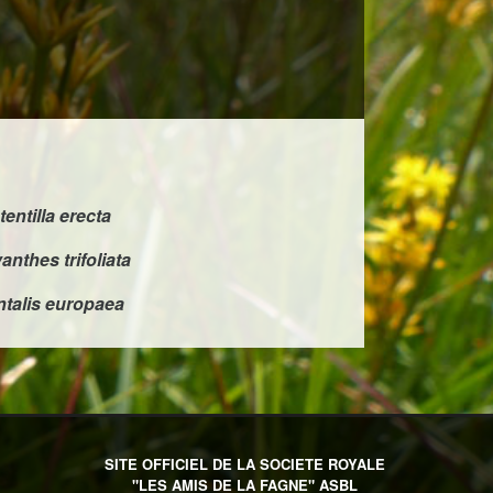
tentilla erecta
nthes trifoliata
ntalis europaea
SITE OFFICIEL DE LA SOCIETE ROYALE
"LES AMIS DE LA FAGNE" ASBL