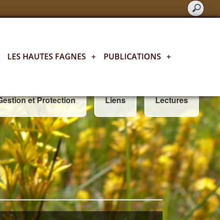
LES HAUTES FAGNES
+
PUBLICATIONS
+
Gestion et Protection
Liens
Lectures