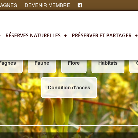
FAGNES
DEVENIR MEMBRE
+
RÉSERVES NATURELLES
+
PRÉSERVER ET PARTAGER
+
 Fagnes
Faune
Flore
Habitats
Condition d'accès