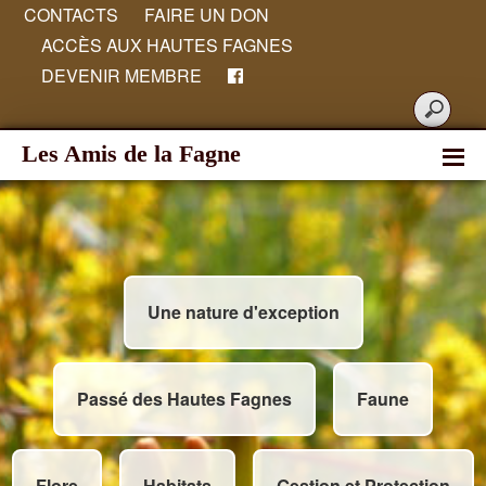
CONTACTS
FAIRE UN DON
ACCÈS AUX HAUTES FAGNES
DEVENIR MEMBRE
Les Amis de la Fagne
Une nature d'exception
Passé des Hautes Fagnes
Faune
Flore
Habitats
Gestion et Protection