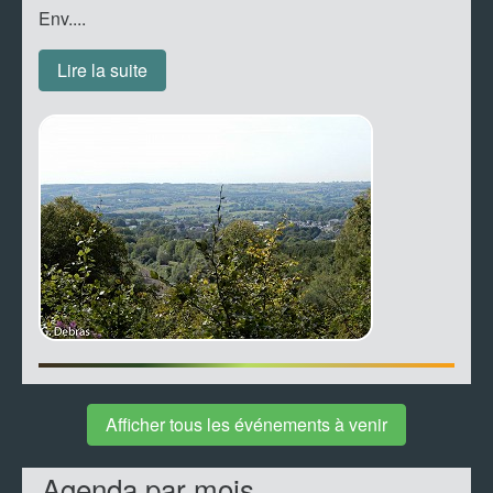
Env....
Lire la suite
Afficher tous les événements à venir
Agenda par mois