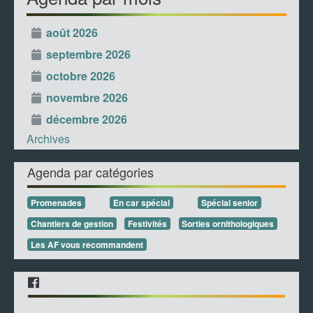
août 2026
septembre 2026
octobre 2026
novembre 2026
décembre 2026
Archives
Agenda par catégories
Promenades
En car spécial
Spécial senior
Chantiers de gestion
Festivités
Sorties ornithologiques
Les AF vous recommandent