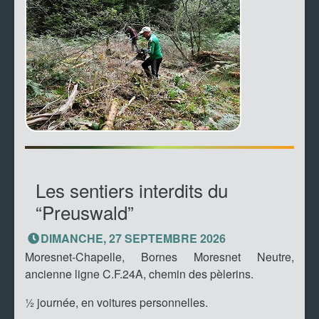
Les sentiers interdits du
“Preuswald”
DIMANCHE, 27 SEPTEMBRE 2026
Moresnet-Chapelle, Bornes Moresnet Neutre,
ancienne ligne C.F.24A, chemin des pèlerins.
½ journée, en voitures personnelles.